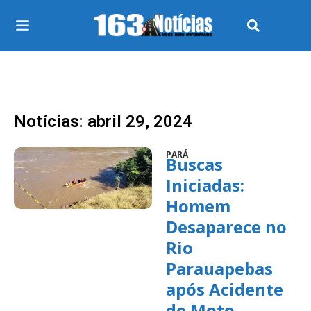
Notícias: abril 29, 2024
PARÁ
Buscas
Iniciadas:
Homem
Desaparece no
Rio
Parauapebas
após Acidente
de Moto