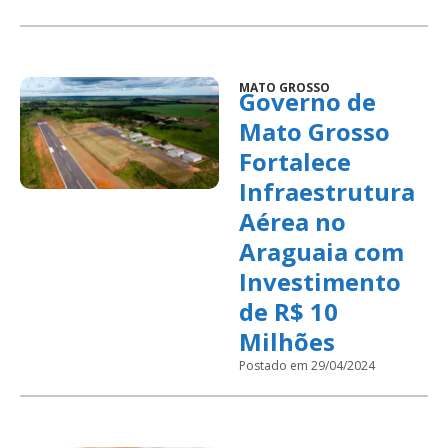
MATO GROSSO
Governo de
Mato Grosso
Fortalece
Infraestrutura
Aérea no
Araguaia com
Investimento
de R$ 10
Milhões
Postado em 29/04/2024