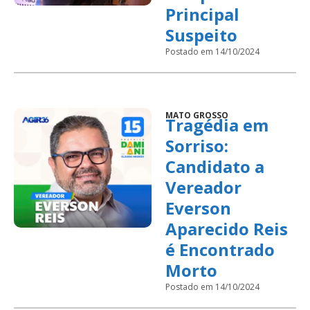
Principal
Suspeito
Postado em 14/10/2024
MATO GROSSO
Tragédia em
Sorriso:
Candidato a
Vereador
Everson
Aparecido Reis
é Encontrado
Morto
Postado em 14/10/2024