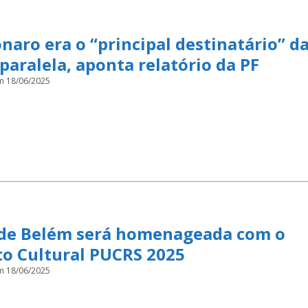
naro era o “principal destinatário” d
paralela, aponta relatório da PF
m 18/06/2025
 de Belém será homenageada com o
to Cultural PUCRS 2025
m 18/06/2025