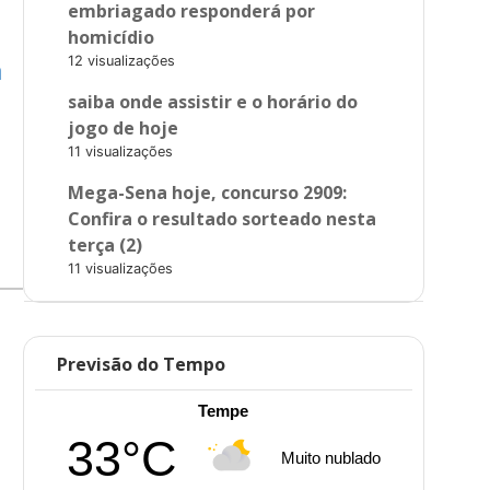
embriagado responderá por
homicídio
a
12 visualizações
saiba onde assistir e o horário do
jogo de hoje
11 visualizações
Mega-Sena hoje, concurso 2909:
Confira o resultado sorteado nesta
terça (2)
11 visualizações
Previsão do Tempo
Tempe
33°C
Muito nublado