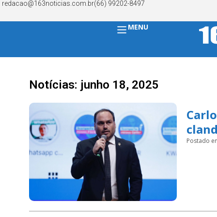
redacao@163noticias.com.br
(66) 99202-8497
MENU
Notícias: junho 18, 2025
Carlo
cland
Postado e