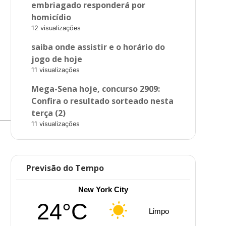
embriagado responderá por
homicídio
12 visualizações
saiba onde assistir e o horário do
jogo de hoje
11 visualizações
Mega-Sena hoje, concurso 2909:
Confira o resultado sorteado nesta
terça (2)
11 visualizações
Previsão do Tempo
New York City
24°C
Limpo