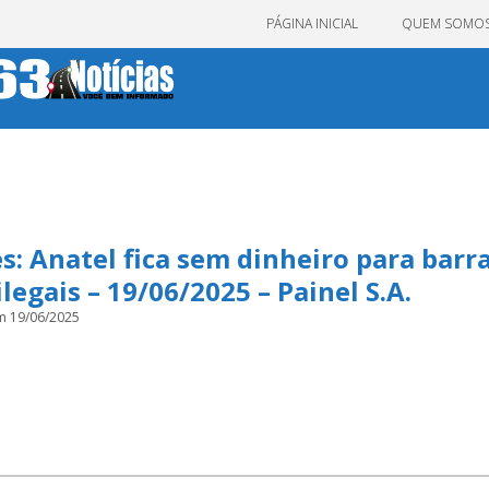
PÁGINA INICIAL
QUEM SOMO
s: Anatel fica sem dinheiro para barr
ilegais – 19/06/2025 – Painel S.A.
m 19/06/2025