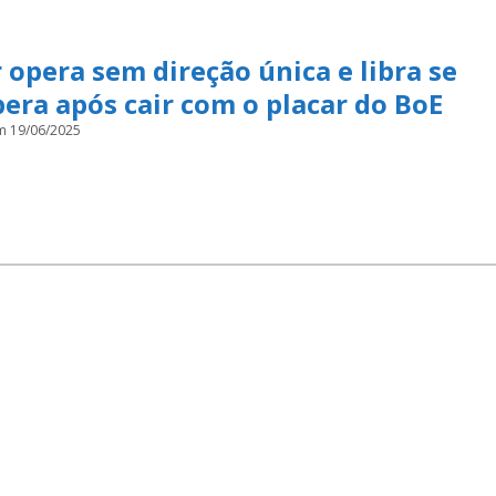
 opera sem direção única e libra se
era após cair com o placar do BoE
m 19/06/2025