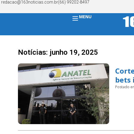
redacao@163noticias.com.br
(66) 99202-8497
MENU
Notícias: junho 19, 2025
Corte
bets 
Postado e