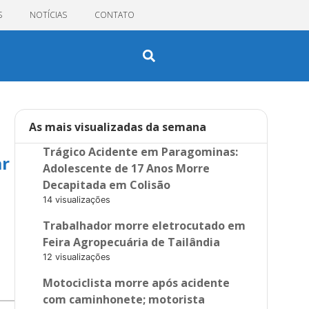
S
NOTÍCIAS
CONTATO
As mais visualizadas da semana
Trágico Acidente em Paragominas:
ar
Adolescente de 17 Anos Morre
Decapitada em Colisão
14 visualizações
Trabalhador morre eletrocutado em
Feira Agropecuária de Tailândia
12 visualizações
Motociclista morre após acidente
com caminhonete; motorista