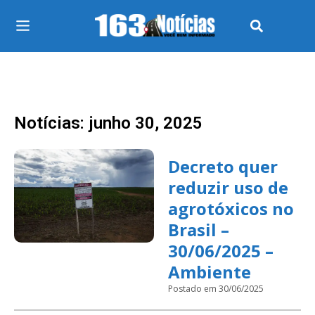
Notícias: junho 30, 2025
Decreto quer
reduzir uso de
agrotóxicos no
Brasil –
30/06/2025 –
Ambiente
Postado em 30/06/2025