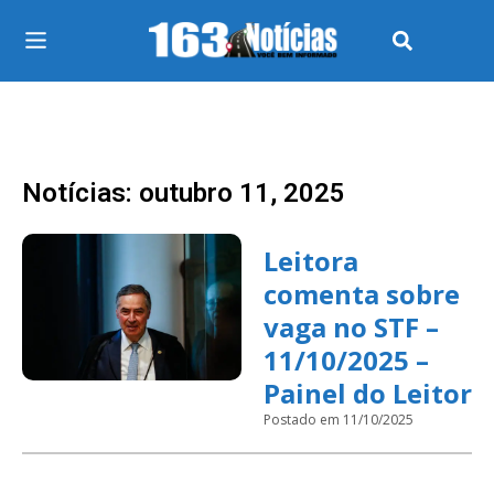
Notícias: outubro 11, 2025
Leitora
comenta sobre
vaga no STF –
11/10/2025 –
Painel do Leitor
Postado em 11/10/2025