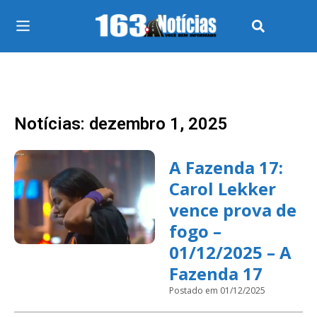
Notícias: dezembro 1, 2025
A Fazenda 17:
Carol Lekker
vence prova de
fogo –
01/12/2025 – A
Fazenda 17
Postado em 01/12/2025