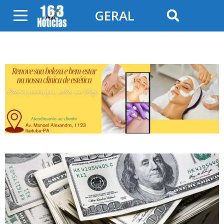
GERAL