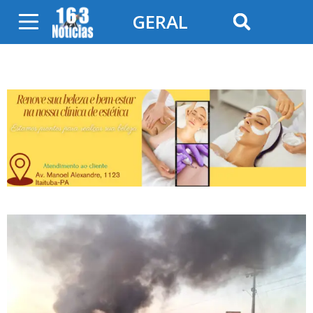
GERAL