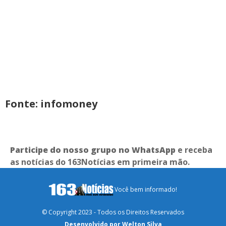
Fonte: infomoney
Participe do nosso grupo no WhatsApp
e receba
as notícias do 163Notícias em primeira mão.
Você bem informado!
© Copyright 2023 - Todos os Direitos Reservados
Desenvolvido por Welton Silva