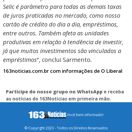
Selic é parâmetro para todas as demais taxas
de juros praticadas no mercado, como nosso
cartão de crédito do dia a dia, empréstimos,
entre outros. Também afeta as unidades
produtivas em relação à tendência de investir,
já que muitos investimentos são vinculados a
empréstimos
“, conclui Sarmento.
163noticias.com.br com informações de O Liberal
Participe do nosso grupo no WhatsApp
e receba
as notícias do 163Notícias em primeira mão.
Você bem informado!
© Copyright 2023 - Todos os Direitos Reservados