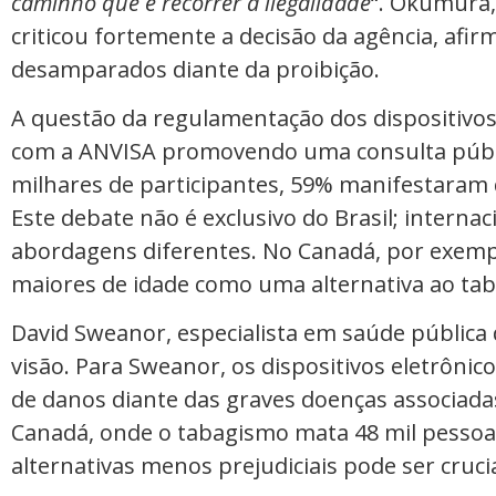
caminho que é recorrer à ilegalidade
“. Okumura,
criticou fortemente a decisão da agência, afi
desamparados diante da proibição.
A questão da regulamentação dos dispositivo
com a ANVISA promovendo uma consulta públi
milhares de participantes, 59% manifestaram d
Este debate não é exclusivo do Brasil; intern
abordagens diferentes. No Canadá, por exemp
maiores de idade como uma alternativa ao ta
David Sweanor, especialista em saúde pública 
visão. Para Sweanor, os dispositivos eletrôn
de danos diante das graves doenças associada
Canadá, onde o tabagismo mata 48 mil pesso
alternativas menos prejudiciais pode ser cruci