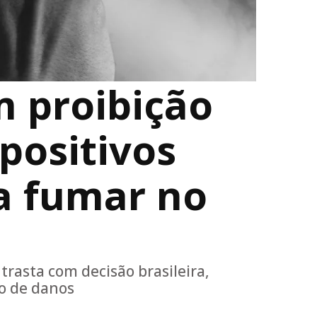
 proibição
positivos
ra fumar no
rasta com decisão brasileira,
o de danos