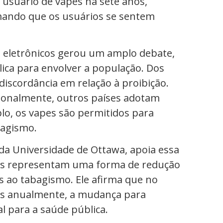
 usuário de vapes há sete anos,
rmando que os usuários se sentem
s eletrônicos gerou um amplo debate,
ca para envolver a população. Dos
iscordância em relação à proibição.
acionalmente, outros países adotam
lo, os vapes são permitidos para
bagismo.
da Universidade de Ottawa, apoia essa
icos representam uma forma de redução
s ao tabagismo. Ele afirma que no
as anualmente, a mudança para
al para a saúde pública.