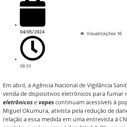
04/05/2024
Visualizações
16
08:39
Em abril, a Agência Nacional de Vigilância Sani
venda de dispositivos eletrônicos para fumar n
eletrônicos
e
vapes
continuam acessíveis à pop
Miguel Okumura, ativista pela redução de dan
relação a essa medida em uma entrevista à CN