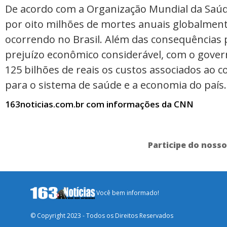
De acordo com a Organização Mundial da Saúd
por oito milhões de mortes anuais globalmen
ocorrendo no Brasil. Além das consequências
prejuízo econômico considerável, com o gover
125 bilhões de reais os custos associados ao 
para o sistema de saúde e a economia do país.
163noticias.com.br com informações da CNN
Participe do noss
Você bem informado!
© Copyright 2023 - Todos os Direitos Reservados