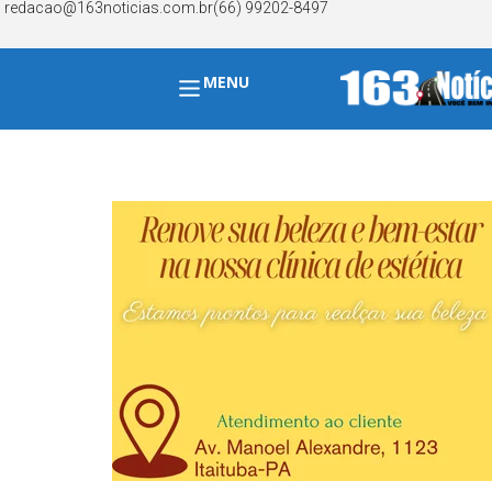
redacao@163noticias.com.br
(66) 99202-8497
MENU