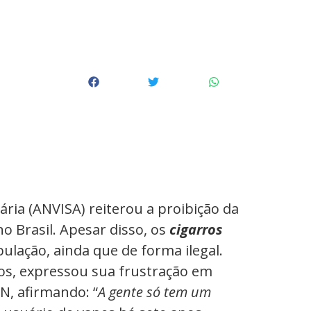
tária (ANVISA) reiterou a proibição da
o Brasil. Apesar disso, os
cigarros
ulação, ainda que de forma ilegal.
os, expressou sua frustração em
N, afirmando: “
A gente só tem um