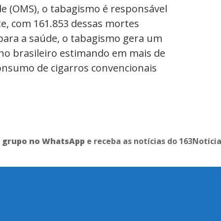
e (OMS), o tabagismo é responsável
te, com 161.853 dessas mortes
 para a saúde, o tabagismo gera um
no brasileiro estimando em mais de
consumo de cigarros convencionais
o grupo no WhatsApp
e receba as notícias do 163Notíci