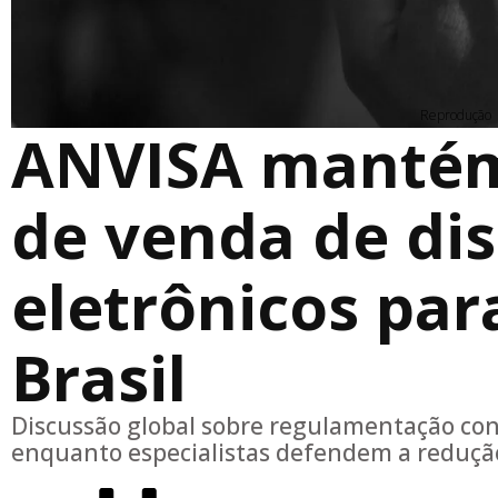
Reprodução
ANVISA mantém
de venda de dis
eletrônicos pa
Brasil
Discussão global sobre regulamentação cont
enquanto especialistas defendem a reduçã