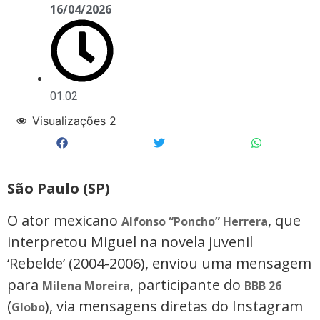
16/04/2026
01:02
Visualizações
2
São Paulo (SP)
O ator mexicano
, que
Alfonso “Poncho” Herrera
interpretou Miguel na novela juvenil
‘Rebelde’ (2004-2006), enviou uma mensagem
para
, participante do
Milena Moreira
BBB 26
(
), via mensagens diretas do Instagram
Globo