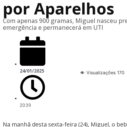
por Aparelhos
Com apenas 900 gramas, Miguel nasceu pr
emergência e permanecerá em UTI
24/01/2025
Visualizações
170
20:39
Na manhã desta sexta-feira (24), Miguel, o beb