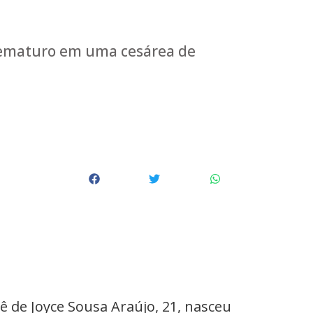
ematuro em uma cesárea de
ê de Joyce Sousa Araújo, 21, nasceu