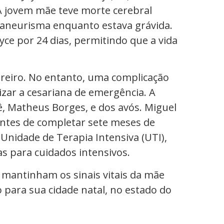
A jovem mãe teve morte cerebral
m aneurisma enquanto estava grávida.
yce por 24 dias, permitindo que a vida
vereiro. No entanto, uma complicação
izar a cesariana de emergência. A
ê, Matheus Borges, e dos avós. Miguel
ntes de completar sete meses de
Unidade de Terapia Intensiva (UTI),
 para cuidados intensivos.
 mantinham os sinais vitais da mãe
o para sua cidade natal, no estado do