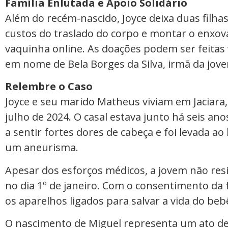
Família Enlutada e Apoio Solidário
Além do recém-nascido, Joyce deixa duas filhas
custos do traslado do corpo e montar o enxova
vaquinha online. As doações podem ser feitas
em nome de Bela Borges da Silva, irmã da jov
Relembre o Caso
Joyce e seu marido Matheus viviam em Jaciara,
julho de 2024. O casal estava junto há seis a
a sentir fortes dores de cabeça e foi levada ao
um aneurisma.
Apesar dos esforços médicos, a jovem não resi
no dia 1º de janeiro. Com o consentimento da 
os aparelhos ligados para salvar a vida do beb
O nascimento de Miguel representa um ato de 