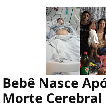
Reprodução
Bebê Nasce Ap
Morte Cerebral