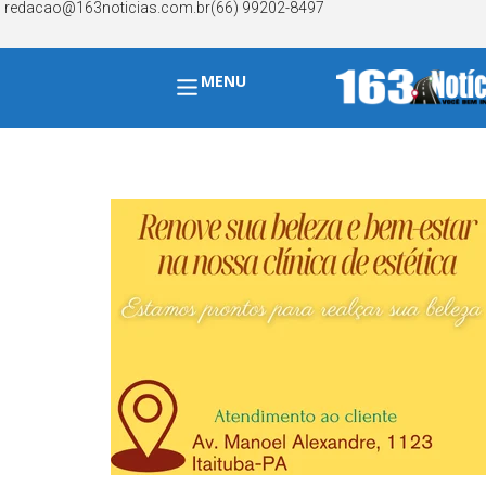
redacao@163noticias.com.br
(66) 99202-8497
MENU