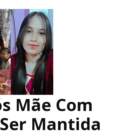
ós Mãe Com
 Ser Mantida