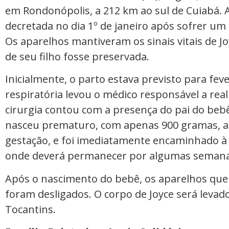
em Rondonópolis, a 212 km ao sul de Cuiabá. 
decretada no dia 1º de janeiro após sofrer u
Os aparelhos mantiveram os sinais vitais de Jo
de seu filho fosse preservada.
Inicialmente, o parto estava previsto para fe
respiratória levou o médico responsável a real
cirurgia contou com a presença do pai do beb
nasceu prematuro, com apenas 900 gramas, a
gestação, e foi imediatamente encaminhado à 
onde deverá permanecer por algumas semanas
Após o nascimento do bebê, os aparelhos que
foram desligados. O corpo de Joyce será levad
Tocantins.