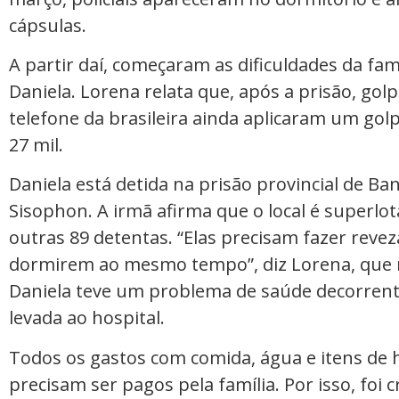
cápsulas.
A partir daí, começaram as dificuldades da fa
Daniela. Lorena relata que, após a prisão, go
telefone da brasileira ainda aplicaram um golp
27 mil.
Daniela está detida na prisão provincial de B
Sisophon. A irmã afirma que o local é superlot
outras 89 detentas. “Elas precisam fazer re
dormirem ao mesmo tempo”, diz Lorena, que r
Daniela teve um problema de saúde decorrent
levada ao hospital.
Todos os gastos com comida, água e itens de 
precisam ser pagos pela família. Por isso, foi