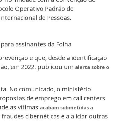
ocolo Operativo Padrão de
Internacional de Pessoas.
 para assinantes da Folha
prevenção e que, desde a identificação
gião, em 2022, publicou um
alerta sobre o
rta. No comunicado, o ministério
ropostas de emprego em call centers
de as vítimas
acabam submetidas a
r fraudes cibernéticas e a aliciar outras