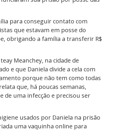
mília para conseguir contato com
lpistas que estavam em posse do
e, obrigando a família a transferir R$
anteay Meanchey, na cidade de
ado e que Daniela divide a cela com
vezamento porque não tem como todas
elata que, há poucas semanas,
e de uma infecção e precisou ser
higiene usados por Daniela na prisão
 criada uma vaquinha online para