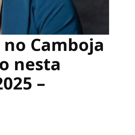
a no Camboja
o nesta
2025 –