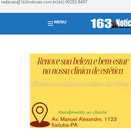
redacao@163noticias.com.br
(66) 99202-8497
MENU