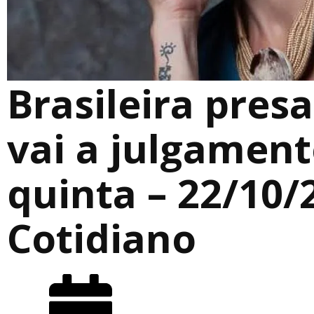
Brasileira pres
vai a julgament
quinta – 22/10/
Cotidiano