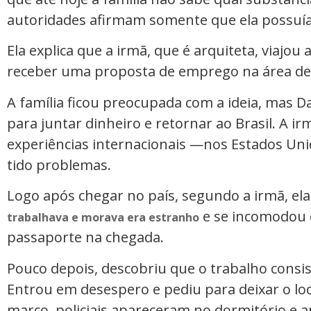
autoridades afirmam somente que ela possuía 
Ela explica que a irmã, que é arquiteta, viajo
receber uma proposta de emprego na área de
A família ficou preocupada com a ideia, mas Da
para juntar dinheiro e retornar ao Brasil. A ir
experiências internacionais —nos Estados Un
tido problemas.
Logo após chegar no país, segundo a irmã, el
e se incomodou c
trabalhava e morava era estranho
passaporte na chegada.
Pouco depois, descobriu que o trabalho consist
Entrou em desespero e pediu para deixar o loc
março, policiais apareceram no dormitório e 