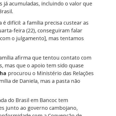
as já acumuladas, incluindo o valor que
rasil.
 difícil: a família precisa custear as
rta-feira (22), conseguiram falar
a [com o julgamento], mas tentamos
amília afirma que tentou contato com
s, mas que o apoio tem sido quase
lha
procurou o Ministério das Relações
amília de Daniela, mas a pasta não
ada do Brasil em Bancoc tem
es junto ao governo cambojano,
 conformidade com a Convenção de