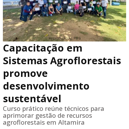
Reprodução/Ag. Pará
Capacitação em
Sistemas Agroflorestais
promove
desenvolvimento
sustentável
Curso prático reúne técnicos para
aprimorar gestão de recursos
agroflorestais em Altamira