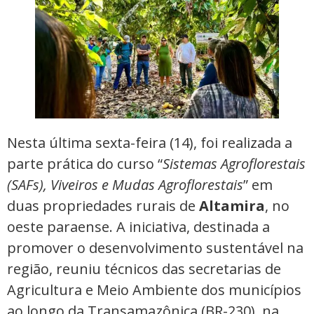
Nesta última sexta-feira (14), foi realizada a
parte prática do curso “
Sistemas Agroflorestais
(SAFs), Viveiros e Mudas Agroflorestais
” em
duas propriedades rurais de
Altamira
, no
oeste paraense. A iniciativa, destinada a
promover o desenvolvimento sustentável na
região, reuniu técnicos das secretarias de
Agricultura e Meio Ambiente dos municípios
ao longo da Transamazônica (BR-230), na