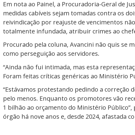
Em nota ao Painel, a Procuradoria-Geral de Ju
medidas cabíveis sejam tomadas contra os dois 
reivindicação por reajuste de vencimentos nã
totalmente infundada, atribuir crimes ao che
Procurado pela coluna, Avancini não quis se man
como perseguição aos servidores.
“Ainda não fui intimada, mas esta representaç
Foram feitas críticas genéricas ao Ministério Pú
“Estávamos protestando pedindo a correção d
pelo menos. Enquanto os promotores vão rece
1 bilhão ao orçamento do Ministério Público”, 
órgão há nove anos e, desde 2024, afastada co