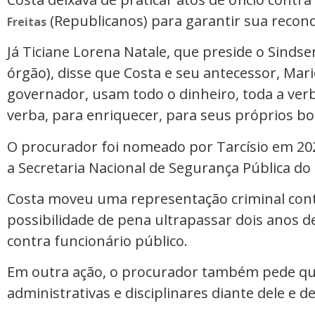
(Republicanos) para garantir sua recon
Freitas
Já Ticiane Lorena Natale, que preside o Sinds
órgão), disse que Costa e seu antecessor, Mar
governador, usam todo o dinheiro, toda a verb
verba, para enriquecer, para seus próprios bo
O procurador foi nomeado por Tarcísio em 20
a Secretaria Nacional de Segurança Pública do
Costa moveu uma representação criminal contr
possibilidade de pena ultrapassar dois anos d
contra funcionário público.
Em outra ação, o procurador também pede qu
administrativas e disciplinares diante dele e de