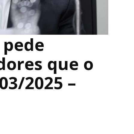
 pede
dores que o
/03/2025 –