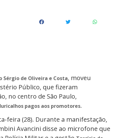
, moveu
o Sérgio de Oliveira e Costa
stério Público, que fizeram
ão, no centro de São Paulo,
uricalhos pagos aos promotores.
-feira (28). Durante a manifestação,
ombini Avancini disse ao microfone que
a Polícia Militar e a gestão