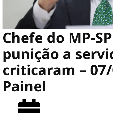
Chefe do MP-SP
punição a servi
criticaram – 07
Painel