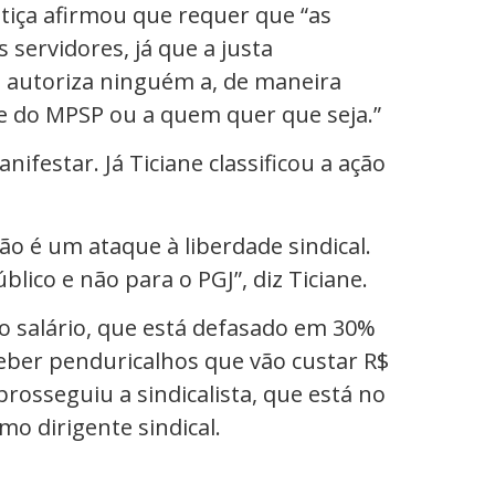
stiça afirmou que requer que “as
servidores, já que a justa
o autoriza ninguém a, de maneira
fe do MPSP ou a quem quer que seja.”
ifestar. Já Ticiane classificou a ação
ão é um ataque à liberdade sindical.
blico e não para o PGJ”, diz Ticiane.
o salário, que está defasado em 30%
ber penduricalhos que vão custar R$
prosseguiu a sindicalista, que está no
mo dirigente sindical.