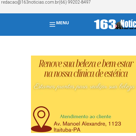
redacao@163noticias.com.br
(66) 99202-8497
MENU