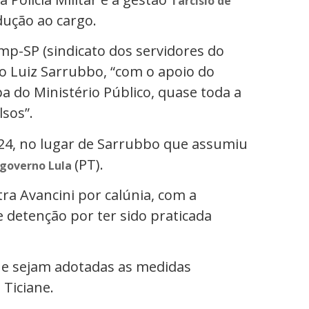
Tarcísio de
dução ao cargo.
emp-SP (sindicato dos servidores do
io Luiz Sarrubbo, “com o apoio do
a do Ministério Público, quase toda a
lsos”.
24, no lugar de Sarrubbo que assumiu
(PT).
governo Lula
a Avancini por calúnia, com a
e detenção por ter sido praticada
e sejam adotadas as medidas
 Ticiane.