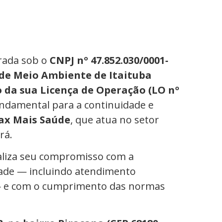
trada sob o
CNPJ nº 47.852.030/0001-
 de Meio Ambiente de Itaituba
da sua Licença de Operação (LO nº
fundamental para a continuidade e
Pax Mais Saúde
, que atua no setor
rá.
aliza seu compromisso com a
dade — incluindo atendimento
o — e com o cumprimento das normas