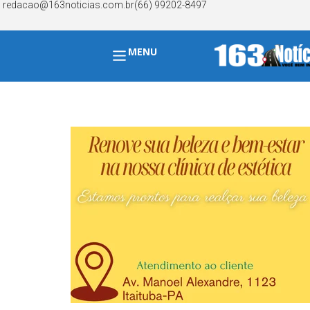
redacao@163noticias.com.br
(66) 99202-8497
MENU