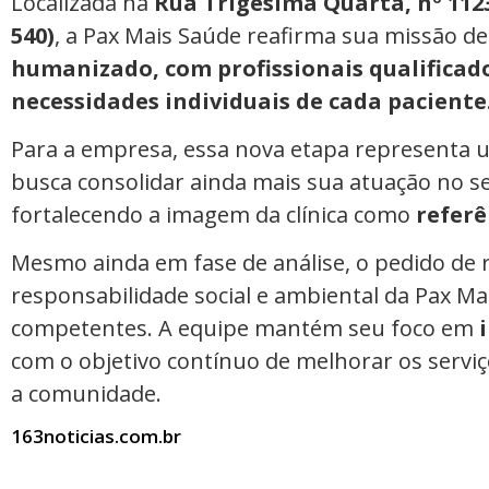
Localizada na
Rua Trigésima Quarta, nº 112
540)
, a Pax Mais Saúde reafirma sua missão d
humanizado, com profissionais qualificad
necessidades individuais de cada paciente
Para a empresa, essa nova etapa representa
busca consolidar ainda mais sua atuação no se
fortalecendo a imagem da clínica como
referê
Mesmo ainda em fase de análise, o pedido de 
responsabilidade social e ambiental da Pax Ma
competentes. A equipe mantém seu foco em
com o objetivo contínuo de melhorar os serviç
a comunidade.
163noticias.com.br