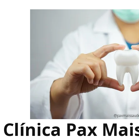
@paxmaissaud
Clínica Pax Mai