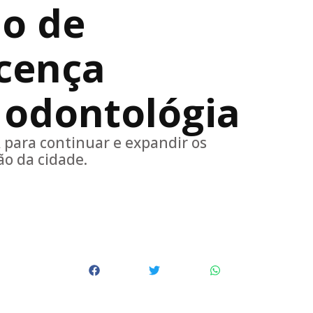
do de
icença
 odontológia
para continuar e expandir os
ão da cidade.