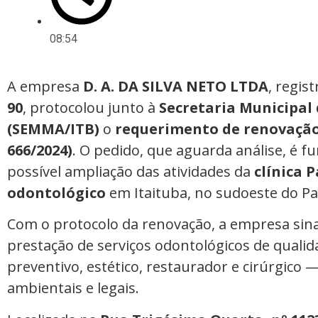
08:54
A empresa
D. A. DA SILVA NETO LTDA
, regis
90
, protocolou junto à
Secretaria Municipal
(SEMMA/ITB)
o
requerimento de renovação 
666/2024)
. O pedido, que aguarda análise, é 
possível ampliação das atividades da
clínica 
odontológico
em Itaituba, no sudoeste do Pa
Com o protocolo da renovação, a empresa sin
prestação de serviços odontológicos de quali
preventivo, estético, restaurador e cirúrgic
ambientais e legais.