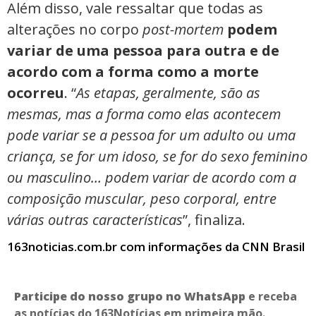
Além disso, vale ressaltar que todas as
alterações no corpo
post-mortem
podem
variar de uma pessoa para outra e de
acordo com a forma como a morte
ocorreu
. “
As etapas, geralmente, são as
mesmas, mas a forma como elas acontecem
pode variar se a pessoa for um adulto ou uma
criança, se for um idoso, se for do sexo feminino
ou masculino… podem variar de acordo com a
composição muscular, peso corporal, entre
várias outras características
”, finaliza.
163noticias.com.br com informações da CNN Brasil
Participe do nosso grupo no WhatsApp
e receba
as notícias do 163Notícias em primeira mão.