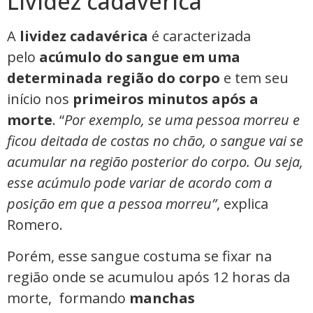
Lividez cadavérica
A
lividez cadavérica
é caracterizada
pelo
acúmulo do sangue em uma
determinada região do corpo
e tem seu
início nos
primeiros minutos após a
morte
. “
Por exemplo, se uma pessoa morreu e
ficou deitada de costas no chão, o sangue vai se
acumular na região posterior do corpo. Ou seja,
esse acúmulo pode variar de acordo com a
posição em que a pessoa morreu”
, explica
Romero.
Porém, esse sangue costuma se fixar na
região onde se acumulou após 12 horas da
morte, formando
manchas