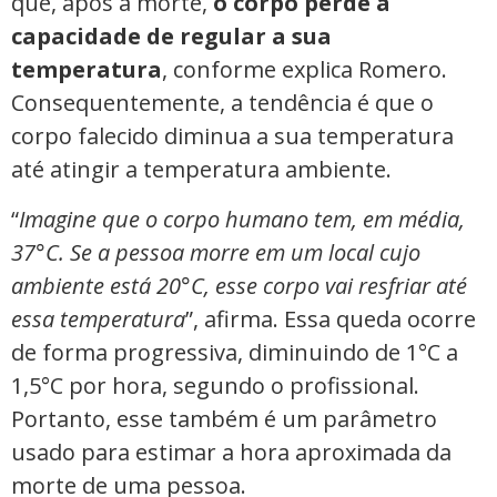
que, após a morte,
o corpo perde a
capacidade de regular a sua
temperatura
, conforme explica Romero.
Consequentemente, a tendência é que o
corpo falecido diminua a sua temperatura
até atingir a temperatura ambiente.
“
Imagine que o corpo humano tem, em média,
37°C. Se a pessoa morre em um local cujo
ambiente está 20°C, esse corpo vai resfriar até
essa temperatura
”, afirma. Essa queda ocorre
de forma progressiva, diminuindo de 1°C a
1,5°C por hora, segundo o profissional.
Portanto, esse também é um parâmetro
usado para estimar a hora aproximada da
morte de uma pessoa.