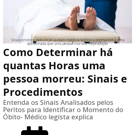
Sinais emitidos pelo corpo ajudam médicos legistas a estimarem a hora
aproximada que uma pessoa morreu/ Reprodução
Como Determinar há
quantas Horas uma
pessoa morreu: Sinais e
Procedimentos
Entenda os Sinais Analisados pelos
Peritos para Identificar o Momento do
Óbito- Médico legista explica