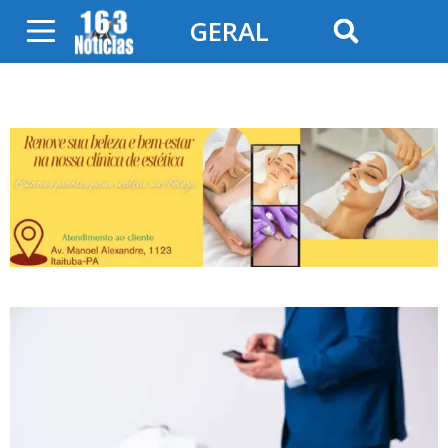
GERAL