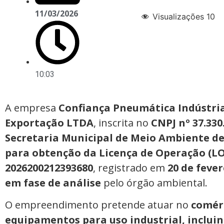
11/03/2026
Visualizações
10
10:03
A empresa
Confiança Pneumática Indústria
Exportação LTDA
, inscrita no
CNPJ nº 37.330
Secretaria Municipal de Meio Ambiente de
para obtenção da Licença de Operação (LO
2026200212393680
, registrado em
20 de fever
em fase de análise
pelo órgão ambiental.
O empreendimento pretende atuar no
comér
equipamentos para uso industrial, incluin