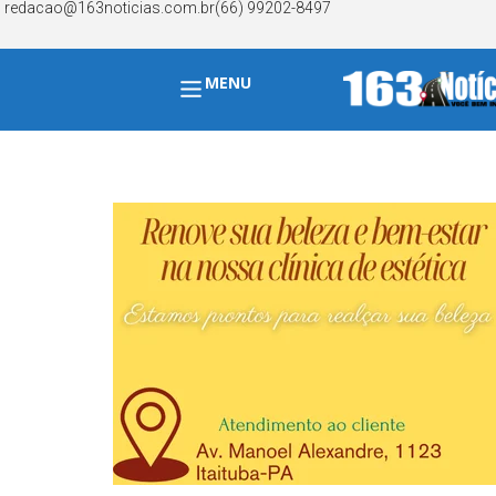
redacao@163noticias.com.br
(66) 99202-8497
MENU