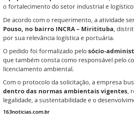
o fortalecimento do setor industrial e logístico
De acordo com o requerimento, a atividade se
Pouso, no bairro INCRA – Miritituba
, distr
por sua relevância logística e portuária.
O pedido foi formalizado pelo
sócio-adminis
que também consta como responsável pelo co
licenciamento ambiental.
Com o protocolo da solicitação, a empresa bu
dentro das normas ambientais vigentes
, 
legalidade, a sustentabilidade e o desenvolvi
163noticias.com.br