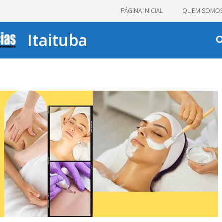
PÁGINA INICIAL
QUEM SOMO
Itaituba