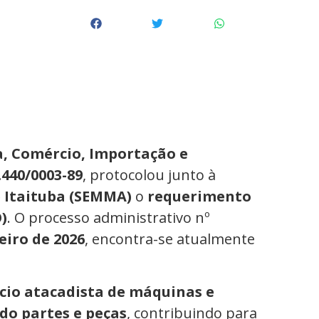
, Comércio, Importação e
.440/0003-89
, protocolou junto à
 Itaituba (SEMMA)
o
requerimento
)
. O processo administrativo nº
eiro de 2026
, encontra-se atualmente
cio atacadista de máquinas e
do partes e peças
, contribuindo para