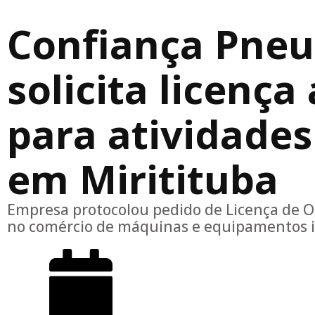
Confiança Pne
solicita licenç
para atividades
em Miritituba
Empresa protocolou pedido de Licença de 
no comércio de máquinas e equipamentos in