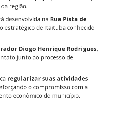
 da região.
rá desenvolvida na
Rua Pista de
ito estratégico de Itaituba conhecido
trador Diogo Henrique Rodrigues
,
ntato junto ao processo de
sca
regularizar suas atividades
reforçando o compromisso com a
mento econômico do município.