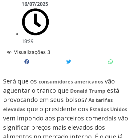
16/07/2025
18:29
Visualizações
3
Será que os
vão
consumidores americanos
aguentar o tranco que
está
Donald Trump
provocando em seus bolsos?
As tarifas
que o presidente dos
elevadas
Estados Unidos
vem impondo aos parceiros comerciais vão
significar preços mais elevados dos
alimentos no mercado interno. É o que já