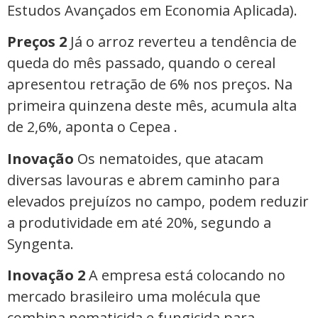
Estudos Avançados em Economia Aplicada).
Preços 2
Já o arroz reverteu a tendência de
queda do mês passado, quando o cereal
apresentou retração de 6% nos preços. Na
primeira quinzena deste mês, acumula alta
de 2,6%, aponta o Cepea .
Inovação
Os nematoides, que atacam
diversas lavouras e abrem caminho para
elevados prejuízos no campo, podem reduzir
a produtividade em até 20%, segundo a
Syngenta.
Inovação 2
A empresa está colocando no
mercado brasileiro uma molécula que
combina nematicida e fungicida para