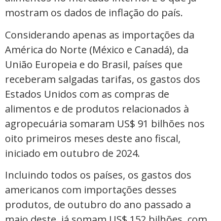
mostram os dados de inflação do país.
Considerando apenas as importações da
América do Norte (México e Canadá), da
União Europeia e do Brasil, países que
receberam salgadas tarifas, os gastos dos
Estados Unidos com as compras de
alimentos e de produtos relacionados à
agropecuária somaram US$ 91 bilhões nos
oito primeiros meses deste ano fiscal,
iniciado em outubro de 2024.
Incluindo todos os países, os gastos dos
americanos com importações desses
produtos, de outubro do ano passado a
maio deste, já somam US$ 152 bilhões, com