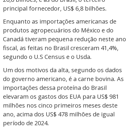
principal fornecedor, US$ 6,8 bilhões.
Enquanto as importações americanas de
produtos agropecuários do México e do
Canadá tiveram pequena redução neste ano
fiscal, as feitas no Brasil cresceram 41,4%,
segundo o U.S Census e o Usda.
Um dos motivos da alta, segundo os dados
do governo americano, é a carne bovina. As
importações dessa proteína do Brasil
elevaram os gastos dos EUA para US$ 981
milhões nos cinco primeiros meses deste
ano, acima dos US$ 478 milhões de igual
período de 2024.