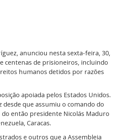
íguez, anunciou nesta sexta-feira, 30,
de centenas de prisioneiros, incluindo
 direitos humanos detidos por razões
osição apoiada pelos Estados Unidos.
uez desde que assumiu o comando do
a do então presidente Nicolás Maduro
nezuela, Caracas.
istrados e outros que a Assembleia