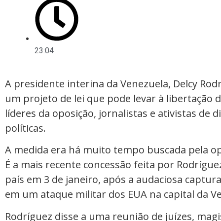
23:04
A presidente interina da Venezuela, Delcy Rodr
um projeto de lei que pode levar à libertação 
líderes da oposição, jornalistas e ativistas de
políticas.
A medida era há muito tempo buscada pela op
É a mais recente concessão feita por Rodríg
país em 3 de janeiro, após a audaciosa captur
em um ataque militar dos EUA na capital da Ve
Rodríguez disse a uma reunião de juízes, mag