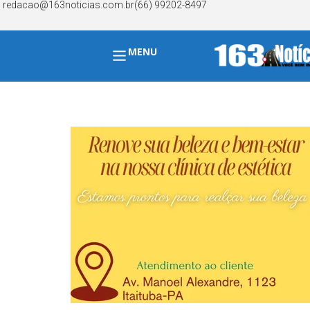
redacao@163noticias.com.br
(66) 99202-8497
MENU