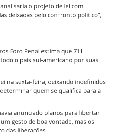
analisaria o projeto de lei com
das deixadas pelo confronto político”,
ros Foro Penal estima que 711
todo o país sul-americano por suas
ei na sexta-feira, deixando indefinidos
 determinar quem se qualifica para a
havia anunciado planos para libertar
o um gesto de boa vontade, mas os
o das liberações.