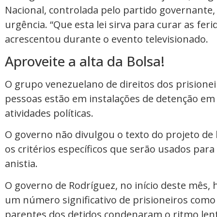
Nacional, controlada pelo partido governante, 
urgência. “Que esta lei sirva para curar as feri
acrescentou durante o evento televisionado.
Aproveite a alta da Bolsa!
O grupo venezuelano de direitos dos prisionei
pessoas estão em instalações de detenção em 
atividades políticas.
O governo não divulgou o texto do projeto de l
os critérios específicos que serão usados para
anistia.
O governo de Rodríguez, no início deste mês, 
um número significativo de prisioneiros com
parentes dos detidos condenaram o ritmo lent