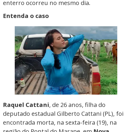
enterro ocorreu no mesmo dia.
Entenda o caso
Raquel Cattani
, de 26 anos, filha do
deputado estadual Gilberto Cattani (PL), foi
encontrada morta, na sexta-feira (19), na
região do Pontal do Marape, em
Nova