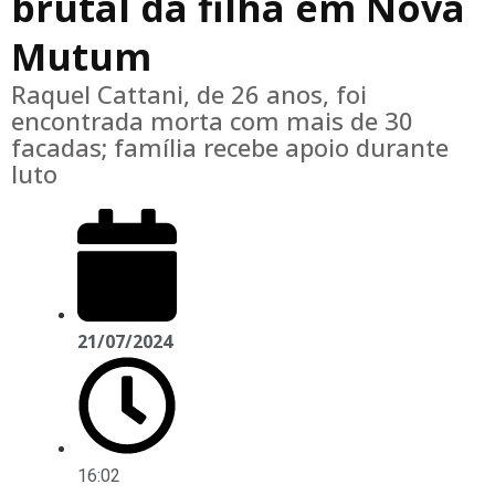
brutal da filha em Nova
Mutum
Raquel Cattani, de 26 anos, foi
encontrada morta com mais de 30
facadas; família recebe apoio durante
luto
21/07/2024
16:02