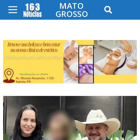
MATO
GROSSO