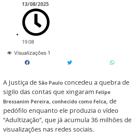
13/08/2025
19:08
Visualizações
1
A Justiça de
concedeu a quebra de
São Paulo
sigilo das contas que xingaram
Felipe
, de
Bressanim Pereira, conhecido como Felca
pedófilo enquanto ele produzia o vídeo
“Adultização”, que já acumula 36 milhões de
visualizações nas redes sociais.