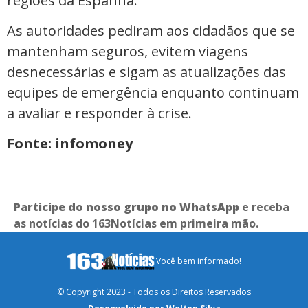
regiões da Espanha.
As autoridades pediram aos cidadãos que se
mantenham seguros, evitem viagens
desnecessárias e sigam as atualizações das
equipes de emergência enquanto continuam
a avaliar e responder à crise.
Fonte: infomoney
Participe do nosso grupo no WhatsApp
e receba
as notícias do 163Notícias em primeira mão.
Você bem informado!
© Copyright 2023 - Todos os Direitos Reservados