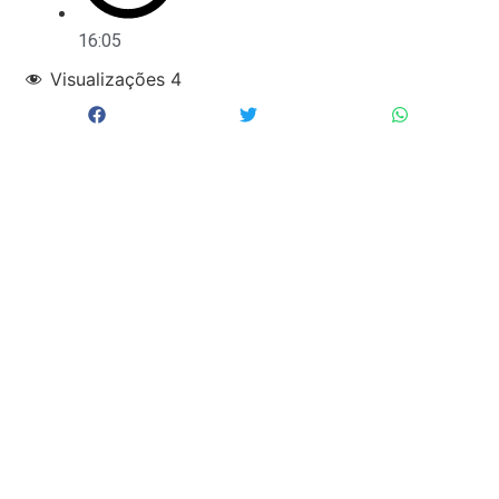
16:05
Visualizações
4