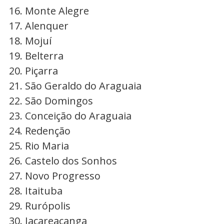
Monte Alegre
Alenquer
Mojuí
Belterra
Piçarra
São Geraldo do Araguaia
São Domingos
Conceição do Araguaia
Redenção
Rio Maria
Castelo dos Sonhos
Novo Progresso
Itaituba
Rurópolis
Jacareacanga