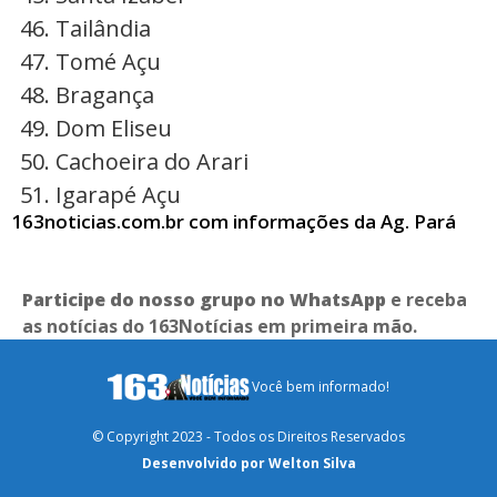
Tailândia
Tomé Açu
Bragança
Dom Eliseu
Cachoeira do Arari
Igarapé Açu
163noticias.com.br com informações da Ag. Pará
Participe do nosso grupo no WhatsApp
e receba
as notícias do 163Notícias em primeira mão.
Você bem informado!
© Copyright 2023 - Todos os Direitos Reservados
Desenvolvido por Welton Silva