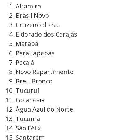
Altamira
Brasil Novo
Cruzeiro do Sul
Eldorado dos Carajás
Marabá
Parauapebas
Pacajá
Novo Repartimento
Breu Branco
Tucuruí
Goianésia
Água Azul do Norte
Tucumã
São Félix
Santarém