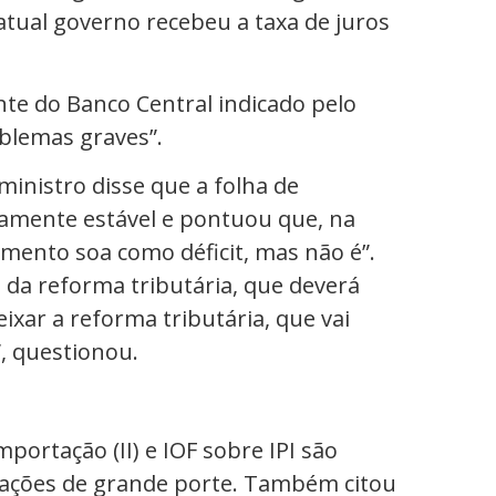
atual governo recebeu a taxa de juros
te do Banco Central indicado pelo
oblemas graves”.
inistro disse que a folha de
vamente estável e pontuou que, na
imento soa como déficit, mas não é”.
l da reforma tributária, que deverá
ixar a reforma tributária, que vai
, questionou.
portação (II) e IOF sobre IPI são
sações de grande porte. Também citou