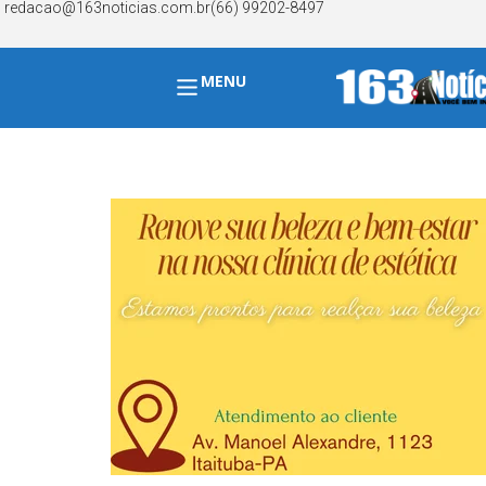
redacao@163noticias.com.br
(66) 99202-8497
MENU