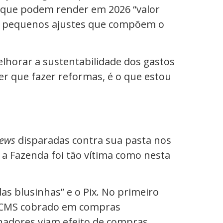
o que podem render em 2026 “valor
de pequenos ajustes que compõem o
elhorar a sustentabilidade dos gastos
er que fazer reformas, é o que estou
news
disparadas contra sua pasta nos
 a Fazenda foi tão vítima como nesta
das blusinhas” e o Pix. No primeiro
 ICMS cobrado em compras
rnadores viam efeito de compras