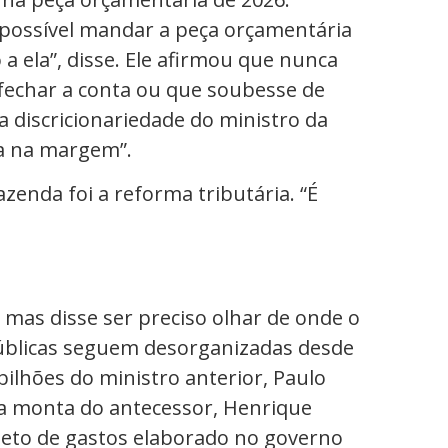
mpossível mandar a peça orçamentária
a ela”, disse. Ele afirmou que nunca
fechar a conta ou que soubesse de
 discricionariedade do ministro da
a na margem”.
zenda foi a reforma tributária. “É
, mas disse ser preciso olhar de onde o
úblicas seguem desorganizadas desde
bilhões do ministro anterior, Paulo
a monta do antecessor, Henrique
 teto de gastos elaborado no governo