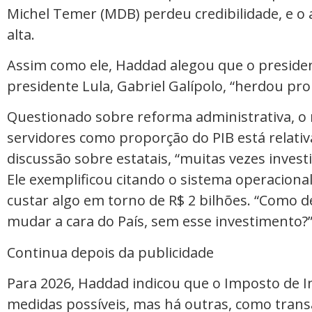
Michel Temer (MDB) perdeu credibilidade, e o 
alta.
Assim como ele, Haddad alegou que o presiden
presidente Lula, Gabriel Galípolo, “herdou pr
Questionado sobre reforma administrativa, o m
servidores como proporção do PIB está relati
discussão sobre estatais, “muitas vezes invest
Ele exemplificou citando o sistema operaciona
custar algo em torno de R$ 2 bilhões. “Como de
mudar a cara do País, sem esse investimento?”
Continua depois da publicidade
Para 2026, Haddad indicou que o Imposto de Im
medidas possíveis, mas há outras, como tran