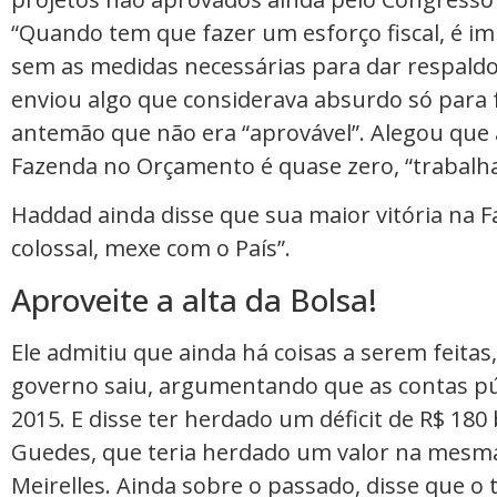
“Quando tem que fazer um esforço fiscal, é i
sem as medidas necessárias para dar respaldo 
enviou algo que considerava absurdo só para 
antemão que não era “aprovável”. Alegou que a
Fazenda no Orçamento é quase zero, “trabalh
Haddad ainda disse que sua maior vitória na Fa
colossal, mexe com o País”.
Aproveite a alta da Bolsa!
Ele admitiu que ainda há coisas a serem feitas
governo saiu, argumentando que as contas p
2015. E disse ter herdado um déficit de R$ 180 
Guedes, que teria herdado um valor na mesm
Meirelles. Ainda sobre o passado, disse que o