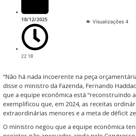
18/12/2025
Visualizações
4
22:18
“Não há nada incoerente na peça orçamentária 
disse o ministro da Fazenda, Fernando Haddad,
que a equipe econômica está “reconstruindo a t
exemplificou que, em 2024, as receitas ordiná
extraordinárias menores e a meta de déficit ze
O ministro negou que a equipe econômica ten
projetos não aprovados ainda pelo Congresso