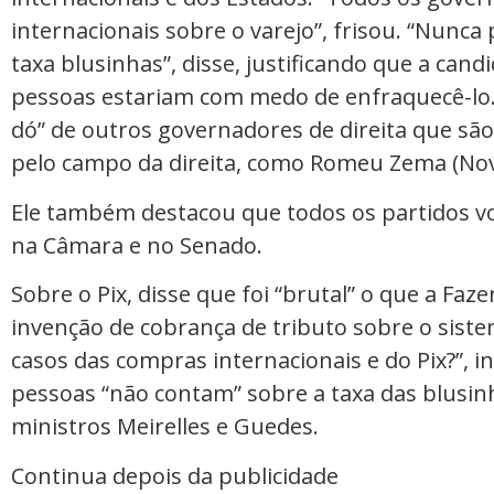
internacionais sobre o varejo”, frisou. “Nunca
taxa blusinhas”, disse, justificando que a candi
pessoas estariam com medo de enfraquecê-l
dó” de outros governadores de direita que são
pelo campo da direita, como Romeu Zema (Nov
Ele também destacou que todos os partidos vo
na Câmara e no Senado.
Sobre o Pix, disse que foi “brutal” o que a F
invenção de cobrança de tributo sobre o sist
casos das compras internacionais e do Pix?”, 
pessoas “não contam” sobre a taxa das blusinh
ministros Meirelles e Guedes.
Continua depois da publicidade