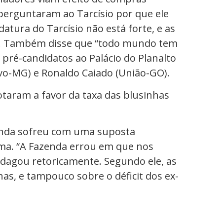
 perguntaram ao Tarcísio por que ele
datura do Tarcísio não está forte, e as
o. Também disse que “todo mundo tem
 pré-candidatos ao Palácio do Planalto
o-MG) e Ronaldo Caiado (União-GO).
taram a favor da taxa das blusinhas
azenda sofreu com uma suposta
ema. “A Fazenda errou em que nos
indagou retoricamente. Segundo ele, as
as, e tampouco sobre o déficit dos ex-