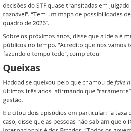
decisões do STF quase transitadas em julgad
razoável”. “Tem um mapa de possibilidades 
quadro de 2026”.
Sobre os próximos anos, disse que a ideia é m
públicos no tempo. “Acredito que nós vamos t
fazendo o tempo todo”, completou.
Queixas
Haddad se queixou pelo que chamou de
fake 
últimos três anos, afirmando que “raramente”
gestão.
Ele citou dois episódios em particular: “a taxa 
caso, disse que as pessoas não sabiam que o
internacionais é dos Estados. “Todos os gove