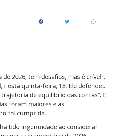
de 2026, tem desafios, mas é crível”,
 nesta quinta-feira, 18. Ele defendeu
rajetória de equilíbrio das contas”. E
rias foram maiores e as
ro foi cumprida.
ha tido ingenuidade ao considerar
 na peça orçamentária de 2026.