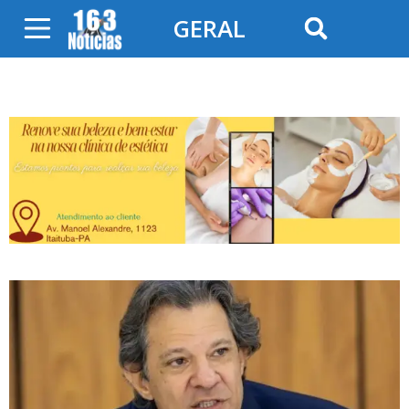
GERAL