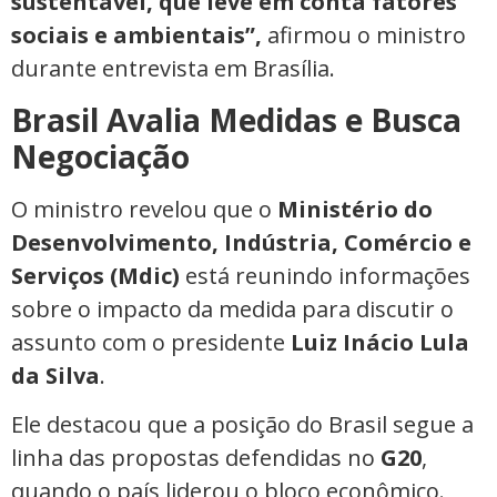
sustentável, que leve em conta fatores
sociais e ambientais”,
afirmou o ministro
durante entrevista em Brasília.
Brasil Avalia Medidas e Busca
Negociação
O ministro revelou que o
Ministério do
Desenvolvimento, Indústria, Comércio e
Serviços (Mdic)
está reunindo informações
sobre o impacto da medida para discutir o
assunto com o presidente
Luiz Inácio Lula
da Silva
.
Ele destacou que a posição do Brasil segue a
linha das propostas defendidas no
G20
,
quando o país liderou o bloco econômico.