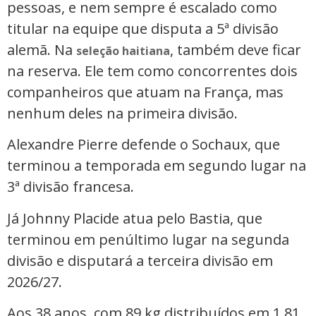
pessoas, e nem sempre é escalado como
titular na equipe que disputa a 5ª divisão
alemã. Na
, também deve ficar
seleção haitiana
na reserva. Ele tem como concorrentes dois
companheiros que atuam na França, mas
nenhum deles na primeira divisão.
Alexandre Pierre defende o Sochaux, que
terminou a temporada em segundo lugar na
3ª divisão francesa.
Já Johnny Placide atua pelo Bastia, que
terminou em penúltimo lugar na segunda
divisão e disputará a terceira divisão em
2026/27.
Aos 38 anos, com 89 kg distribuídos em 1,81