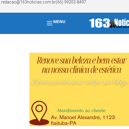
redacao@163noticias.com.br
(66) 99202-8497
MENU