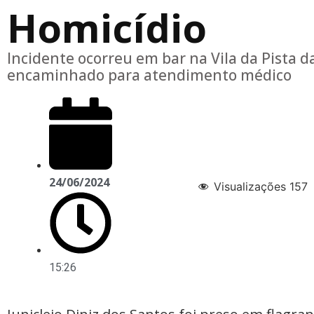
Homicídio
Incidente ocorreu em bar na Vila da Pista da
encaminhado para atendimento médico
24/06/2024
Visualizações
157
15:26