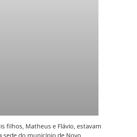
is filhos, Matheus e Flávio, estavam
da sede do município de Novo