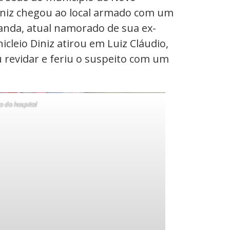
Diniz chegou ao local armado com um
randa, atual namorado de sua ex-
leio Diniz atirou em Luiz Cláudio,
u revidar e feriu o suspeito com um
 do hospital