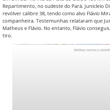
Repartimento, no sudeste do Pará. Junicleio 
revólver calibre 38, tendo como alvo Flávio Mi
companheira. Testemunhas relataram que Junic
Matheus e Flávio. No entanto, Flávio consegui
tiro.
Matheus morreu a caminho