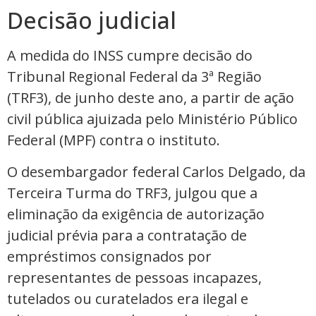
Decisão judicial
A medida do INSS cumpre decisão do
Tribunal Regional Federal da 3ª Região
(TRF3), de junho deste ano, a partir de ação
civil pública ajuizada pelo Ministério Público
Federal (MPF) contra o instituto.
O desembargador federal Carlos Delgado, da
Terceira Turma do TRF3, julgou que a
eliminação da exigência de autorização
judicial prévia para a contratação de
empréstimos consignados por
representantes de pessoas incapazes,
tutelados ou curatelados era ilegal e