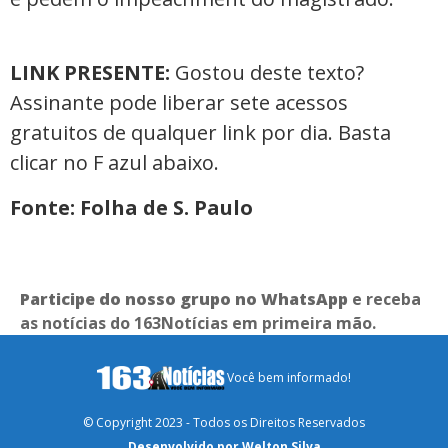
LINK PRESENTE:
Gostou deste texto?
Assinante pode liberar sete acessos
gratuitos de qualquer link por dia. Basta
clicar no F azul abaixo.
Fonte: Folha de S. Paulo
Participe do nosso grupo no WhatsApp
e receba
as notícias do 163Notícias em primeira mão.
Você bem informado!
© Copyright 2023 - Todos os Direitos Reservados
Desenvolvido por Welton Silva