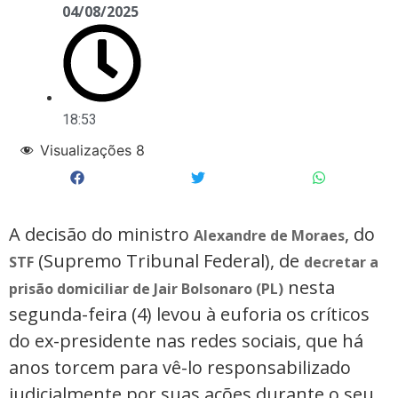
04/08/2025
18:53
Visualizações
8
A decisão do ministro
, do
Alexandre de Moraes
(Supremo Tribunal Federal), de
STF
decretar a
nesta
prisão domiciliar de Jair Bolsonaro (PL)
segunda-feira (4) levou à euforia os críticos
do ex-presidente nas redes sociais, que há
anos torcem para vê-lo responsabilizado
judicialmente por suas ações durante o seu