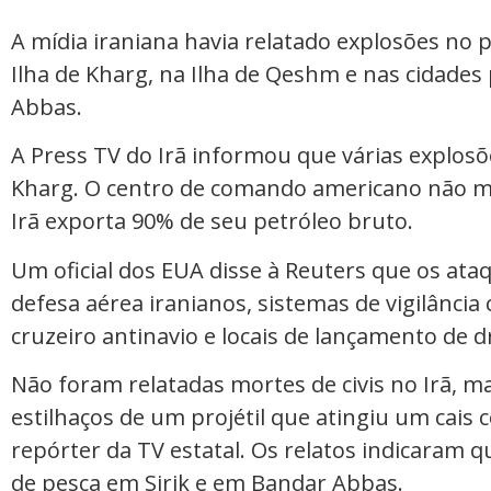
A mídia iraniana havia relatado explosões no pr
Ilha de Kharg, na Ilha de Qeshm e nas cidades 
Abbas.
A Press TV do Irã informou que várias explosõ
Kharg. O centro de comando americano não me
Irã exporta 90% de seu petróleo bruto.
Um oficial dos EUA disse à Reuters que os ata
defesa aérea iranianos, sistemas de vigilância 
cruzeiro antinavio e locais de lançamento de d
Não foram relatadas mortes de civis no Irã, m
estilhaços de um projétil que atingiu um cais
repórter da TV estatal. Os relatos indicaram 
de pesca em Sirik e em Bandar Abbas.