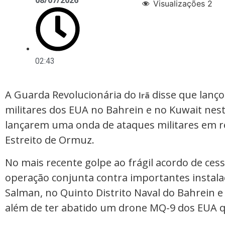
08/07/2026
Visualizações
2
02:43
A Guarda Revolucionária do
disse que lanço
Irã
militares dos EUA no Bahrein e no Kuwait nest
lançarem uma onda de ataques militares em r
Estreito de Ormuz.
No mais recente golpe ao frágil acordo de cess
operação conjunta contra importantes instal
Salman, no Quinto Distrito Naval do Bahrein e 
além de ter abatido um drone MQ-9 dos EUA qu