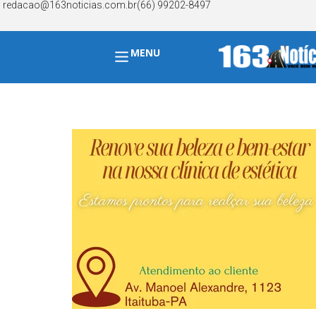
redacao@163noticias.com.br
(66) 99202-8497
MENU