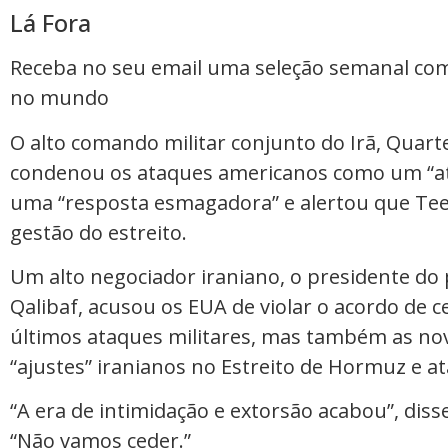
Lá Fora
Receba no seu email uma seleção semanal co
no mundo
O alto comando militar conjunto do Irã, Quart
condenou os ataques americanos como um “at
uma “resposta esmagadora” e alertou que Teer
gestão do estreito.
Um alto negociador iraniano, o presidente 
Qalibaf, acusou os EUA de violar o acordo de c
últimos ataques militares, mas também as nov
“ajustes” iranianos no Estreito de Hormuz e a
“A era de intimidação e extorsão acabou”, dis
“Não vamos ceder.”