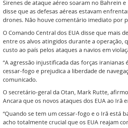
Sirenes de ataque aéreo soaram no Bahrein e n
disse que as defesas aéreas estavam enfrentan
drones. Não houve comentário imediato por p
O Comando Central dos EUA disse que mais d
entre os alvos atingidos durante a operação, 
custo ao país pelos ataques a navios em violaç
“A agressão injustificada das forças iranianas 
cessar-fogo e prejudica a liberdade de navega
comunicado.
O secretário-geral da Otan, Mark Rutte, afirm
Ancara que os novos ataques dos EUA ao Irã 
“Quando se tem um cessar-fogo e o Irã está b
acho totalmente crucial que os EUA reajam com