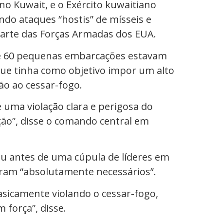
o Kuwait, e o Exército kuwaitiano
do ataques “hostis” de mísseis e
arte das Forças Armadas dos EUA.
e 60 pequenas embarcações estavam
que tinha como objetivo impor um alto
ão ao cessar-fogo.
é uma violação clara e perigosa do
ção”, disse o comando central em
ou antes de uma cúpula de líderes em
eram “absolutamente necessários”.
asicamente violando o cessar-fogo,
 força”, disse.