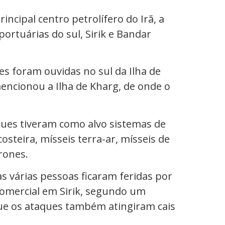
incipal centro petrolífero do Irã, a
portuárias do sul, Sirik e Bandar
es foram ouvidas no sul da Ilha de
ncionou a Ilha de Kharg, de onde o
ques tiveram como alvo sistemas de
costeira, mísseis terra-ar, mísseis de
rones.
as várias pessoas ficaram feridas por
 comercial em Sirik, segundo um
que os ataques também atingiram cais