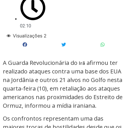
02:10
Visualizações
2
A Guarda Revolucionária do
afirmou ter
Irã
realizado ataques contra uma base dos EUA
na Jordânia e outros 21 alvos no Golfo nesta
quarta-feira (10), em retaliação aos ataques
americanos nas proximidades do Estreito de
Ormuz, informou a mídia iraniana.
Os confrontos representam uma das
maiores trocas de hostilidades desde que os