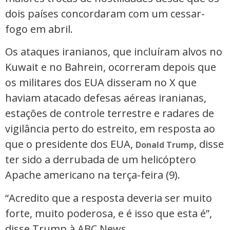
dois países concordaram com um cessar-
fogo em abril.
Os ataques iranianos, que incluíram alvos no
Kuwait e no Bahrein, ocorreram depois que
os militares dos EUA disseram no X que
haviam atacado defesas aéreas iranianas,
estações de controle terrestre e radares de
vigilância perto do estreito, em resposta ao
que o presidente dos EUA,
, disse
Donald Trump
ter sido a derrubada de um helicóptero
Apache americano na terça-feira (9).
“Acredito que a resposta deveria ser muito
forte, muito poderosa, e é isso que esta é”,
disse Trump à ABC News.