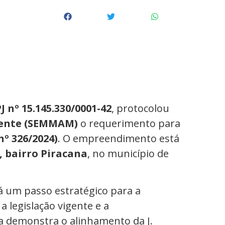
J nº 15.145.330/0001-42
, protocolou
iente (SEMMAM)
o requerimento para
nº 326/2024)
. O empreendimento está
, bairro Piracana
, no município de
á um passo estratégico para a
legislação vigente e a
iva demonstra o alinhamento da J.