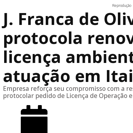
Reprodução
J. Franca de Ol
protocola reno
licença ambient
atuação em Ita
Empresa reforça seu compromisso com a re
protocolar pedido de Licença de Operação e