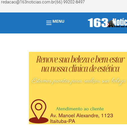
redacao@163noticias.com.br
(66) 99202-8497
MENU