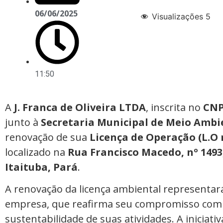
06/06/2025
Visualizações
5
11:50
A
J. Franca de Oliveira LTDA
, inscrita no
CNP
junto à
Secretaria Municipal de Meio Amb
renovação de sua
Licença de Operação (L.O 
localizado na
Rua Francisco Macedo, nº 1493
Itaituba, Pará
.
A renovação da licença ambiental representar
empresa, que reafirma seu compromisso com a 
sustentabilidade de suas atividades. A iniciat