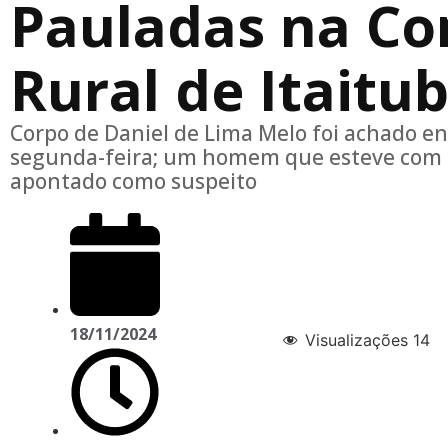
Pauladas na C
Rural de Itaitu
Corpo de Daniel de Lima Melo foi achado 
segunda-feira; um homem que esteve com a 
apontado como suspeito
18/11/2024
Visualizações
14