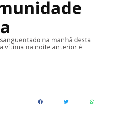
omunidade
ba
ensanguentado na manhã desta
vítima na noite anterior é