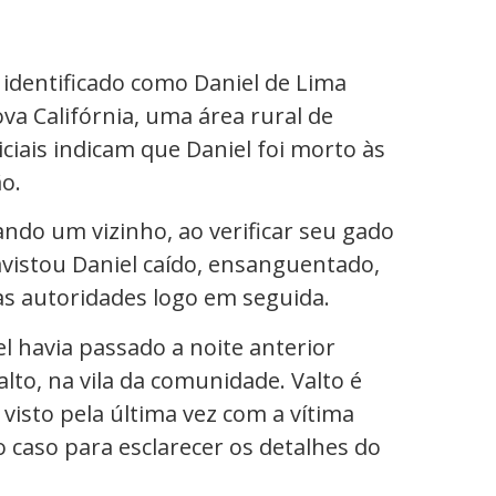
identificado como Daniel de Lima
a Califórnia, uma área rural de
iciais indicam que Daniel foi morto às
o.
ando um vizinho, ao verificar seu gado
avistou Daniel caído, ensanguentado,
 às autoridades logo em seguida.
l havia passado a noite anterior
o, na vila da comunidade. Valto é
i visto pela última vez com a vítima
o caso para esclarecer os detalhes do