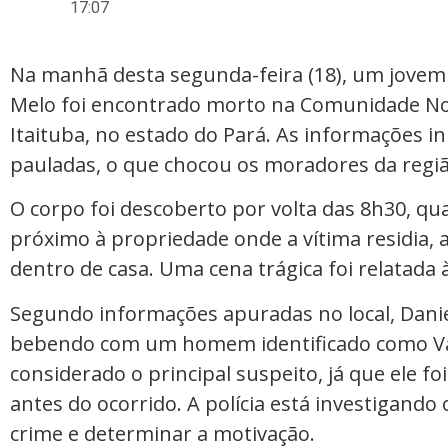
17:07
Na manhã desta segunda-feira (18), um jovem 
Melo foi encontrado morto na Comunidade Nov
Itaituba, no estado do Pará. As informações in
pauladas, o que chocou os moradores da regiã
O corpo foi descoberto por volta das 8h30, qu
próximo à propriedade onde a vítima residia, 
dentro de casa. Uma cena trágica foi relatada
Segundo informações apuradas no local, Danie
bebendo com um homem identificado como Valt
considerado o principal suspeito, já que ele fo
antes do ocorrido. A polícia está investigando 
crime e determinar a motivação.