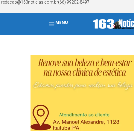
redacao@163noticias.com.br
(66) 99202-8497
MENU