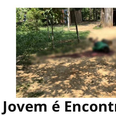
Reprodução
Jovem é Encont