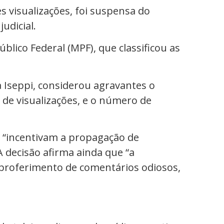
s visualizações, foi suspensa do
udicial.
lico Federal (MPF), que classificou as
a Iseppi, considerou agravantes o
 de visualizações, e o número de
 “incentivam a propagação de
A decisão afirma ainda que “a
 proferimento de comentários odiosos,