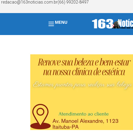
redacao@163noticias.com.br
(66) 99202-8497
MENU