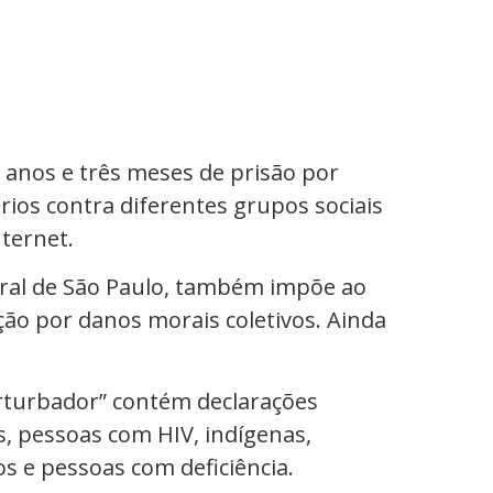
o anos e três meses de prisão por
ios contra diferentes grupos sociais
ternet.
deral de São Paulo, também impõe ao
ão por danos morais coletivos. Ainda
Perturbador” contém declarações
s, pessoas com HIV, indígenas,
s e pessoas com deficiência.