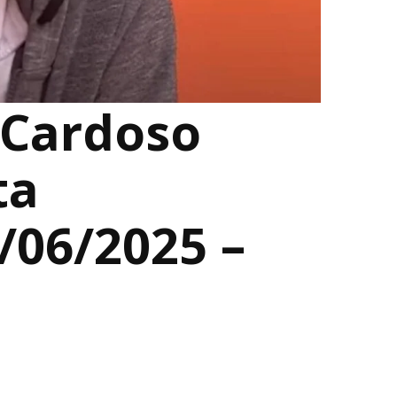
 Cardoso
ta
/06/2025 –