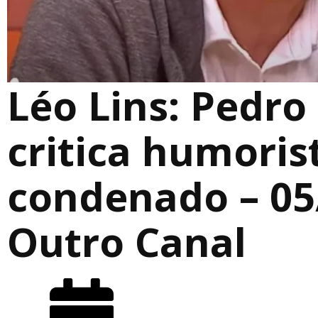
Léo Lins: Pedro
critica humoris
condenado – 05
Outro Canal