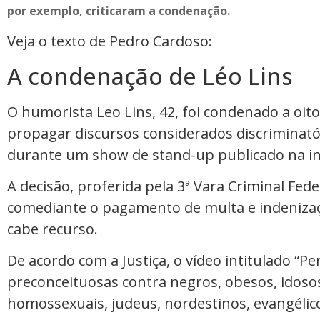
por exemplo, criticaram a condenação.
Veja o texto de Pedro Cardoso:
A condenação de Léo Lins
O humorista Leo Lins, 42, foi condenado a oit
propagar discursos considerados discriminatór
durante um show de stand-up publicado na in
A decisão, proferida pela 3ª Vara Criminal Fe
comediante o pagamento de multa e indenizaç
cabe recurso.
De acordo com a Justiça, o vídeo intitulado “
preconceituosas contra negros, obesos, idoso
homossexuais, judeus, nordestinos, evangélico