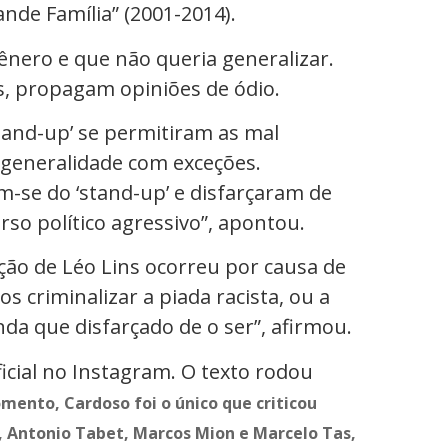
ande Família” (2001-2014).
ênero e que não queria generalizar.
s, propagam opiniões de ódio.
tand-up’ se permitiram as mal
 generalidade com exceções.
-se do ‘stand-up’ e disfarçaram de
rso político agressivo”, apontou.
ção de Léo Lins ocorreu por causa de
s criminalizar a piada racista, ou a
inda que disfarçado de o ser”, afirmou.
icial no Instagram. O texto rodou
mento, Cardoso foi o único que criticou
i, Antonio Tabet, Marcos Mion e Marcelo Tas,