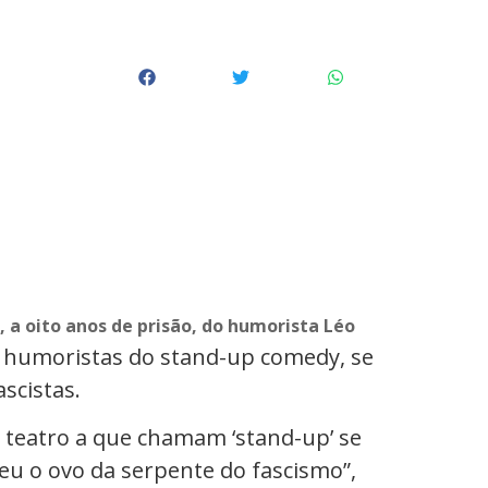
 a oito anos de prisão, do humorista Léo
s humoristas do stand-up comedy, se
scistas.
e teatro a que chamam ‘stand-up’ se
eu o ovo da serpente do fascismo”,