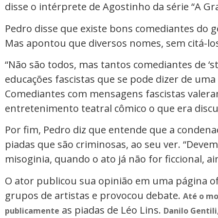
disse o intérprete de Agostinho da série “A Gr
Pedro disse que existe bons comediantes do g
Mas apontou que diversos nomes, sem citá-lo
“Não são todos, mas tantos comediantes de ‘s
educações fascistas que se pode dizer de uma
Comediantes com mensagens fascistas valeram
entretenimento teatral cômico o que era discu
Por fim, Pedro diz que entende que a condena
piadas que são criminosas, ao seu ver. “Devemo
misoginia, quando o ato já não for ficcional, a
O ator publicou sua opinião em uma página of
grupos de artistas e provocou debate.
Até o mo
as piadas de Léo Lins.
publicamente
Danilo Gentil