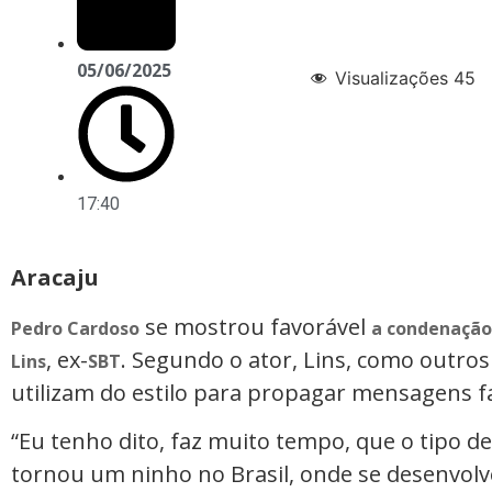
05/06/2025
Visualizações
45
17:40
Aracaju
se mostrou favorável
Pedro Cardoso
a condenação,
, ex-
. Segundo o ator, Lins, como outro
Lins
SBT
utilizam do estilo para propagar mensagens fa
“Eu tenho dito, faz muito tempo, que o tipo d
tornou um ninho no Brasil, onde se desenvolv