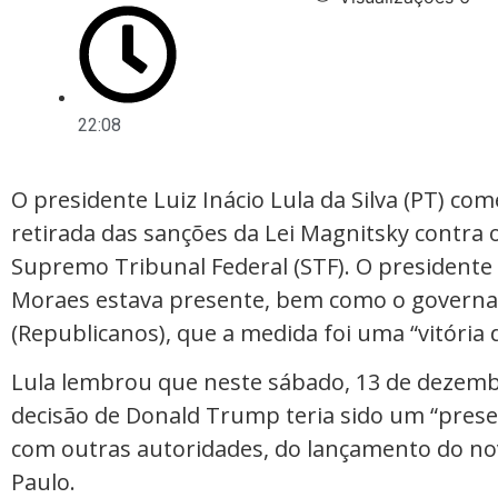
22:08
O presidente Luiz Inácio Lula da Silva (PT) com
retirada das sanções da Lei Magnitsky contra 
Supremo Tribunal Federal (STF). O president
Moraes estava presente, bem como o governado
(Republicanos), que a medida foi uma “vitória 
Lula lembrou que neste sábado, 13 de dezembr
decisão de Donald Trump teria sido um “presen
com outras autoridades, do lançamento do no
Paulo.