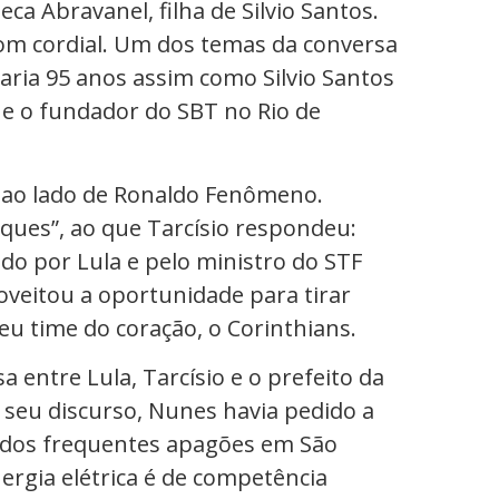
a Abravanel, filha de Silvio Santos.
om cordial. Um dos temas da conversa
aria 95 anos assim como Silvio Santos
ue o fundador do SBT no Rio de
s ao lado de Ronaldo Fenômeno.
aques”, ao que Tarcísio respondeu:
 do por Lula e pelo ministro do STF
oveitou a oportunidade para tirar
u time do coração, o Corinthians.
 entre Lula, Tarcísio e o prefeito da
m seu discurso, Nunes havia pedido a
o dos frequentes apagões em São
nergia elétrica é de competência