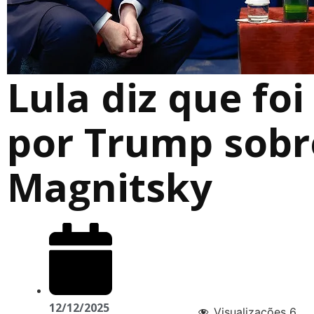
Lula diz que fo
por Trump sobr
Magnitsky
12/12/2025
Visualizações
6