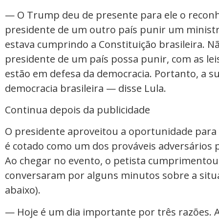
— O Trump deu de presente para ele o recon
presidente de um outro país punir um minist
estava cumprindo a Constituição brasileira. N
presidente de um país possa punir, com as lei
estão em defesa da democracia. Portanto, a sua 
democracia brasileira — disse Lula.
Continua depois da publicidade
O presidente aproveitou a oportunidade para s
é cotado como um dos prováveis adversários po
Ao chegar no evento, o petista cumprimentou o
conversaram por alguns minutos sobre a situaç
abaixo).
— Hoje é um dia importante por três razões. 