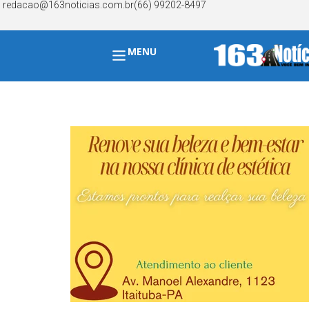
redacao@163noticias.com.br
(66) 99202-8497
MENU