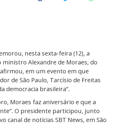
emorou, nesta sexta-feira (12), a
o ministro Alexandre de Moraes, do
e afirmou, em um evento em que
r de São Paulo, Tarcísio de Freitas
da democracia brasileira”.
o, Moraes faz aniversário e que a
te”. O presidente participou, junto
vo canal de notícias SBT News, em São