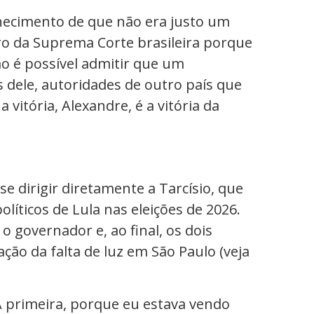
hecimento de que não era justo um
ro da Suprema Corte brasileira porque
ão é possível admitir que um
s dele, autoridades de outro país que
vitória, Alexandre, é a vitória da
e dirigir diretamente a Tarcísio, que
líticos de Lula nas eleições de 2026.
 governador e, ao final, os dois
ão da falta de luz em São Paulo (veja
A primeira, porque eu estava vendo