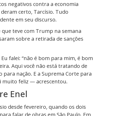
cos negativos contra a economia
o deram certo, Tarcísio. Tudo
dente em seu discurso.
one que teve com Trump na semana
saram sobre a retirada de sanções
 Eu falei: “não é bom para mim, é bom
eira. Aqui você não está tratando de
o para nação. E a Suprema Corte para
i muito feliz — acrescentou.
re Enel
ísio desde fevereiro, quando os dois
para falar de obras em São Paulo. Em