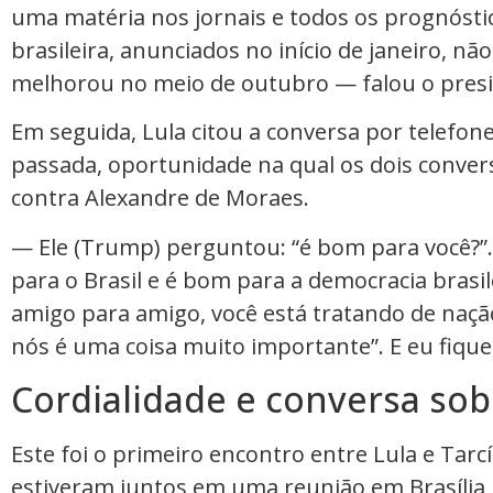
uma matéria nos jornais e todos os prognósti
brasileira, anunciados no início de janeiro, nã
melhorou no meio de outubro — falou o presi
Em seguida, Lula citou a conversa por telef
passada, oportunidade na qual os dois conver
contra Alexandre de Moraes.
— Ele (Trump) perguntou: “é bom para você?”.
para o Brasil e é bom para a democracia brasil
amigo para amigo, você está tratando de naçã
nós é uma coisa muito importante”. E eu fique
Cordialidade e conversa sob
Este foi o primeiro encontro entre Lula e Tarc
estiveram juntos em uma reunião em Brasília 