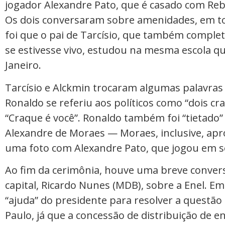
jogador Alexandre Pato, que é casado com Rebec
Os dois conversaram sobre amenidades, em t
foi que o pai de Tarcísio, que também complet
se estivesse vivo, estudou na mesma escola q
Janeiro.
Tarcísio e Alckmin trocaram algumas palavra
Ronaldo se referiu aos políticos como “dois cr
“Craque é você”. Ronaldo também foi “tietado”
Alexandre de Moraes — Moraes, inclusive, apr
uma foto com Alexandre Pato, que jogou em se
Ao fim da cerimônia, houve uma breve conversa
capital, Ricardo Nunes (MDB), sobre a Enel. E
“ajuda” do presidente para resolver a questã
Paulo, já que a concessão de distribuição de e