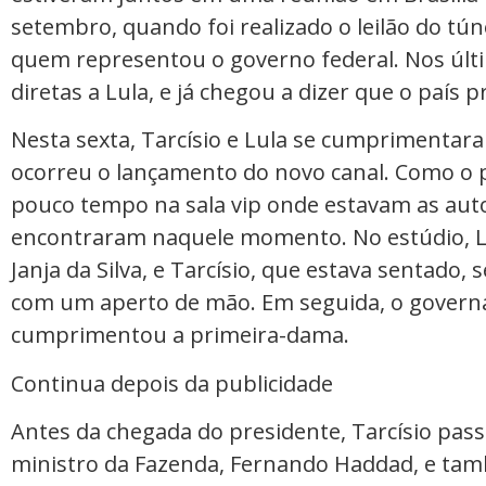
setembro, quando foi realizado o leilão do tún
quem representou o governo federal. Nos últim
diretas a Lula, e já chegou a dizer que o país p
Nesta sexta, Tarcísio e Lula se cumprimentar
ocorreu o lançamento do novo canal. Como o p
pouco tempo na sala vip onde estavam as auto
encontraram naquele momento. No estúdio, L
Janja da Silva, e Tarcísio, que estava sentado
com um aperto de mão. Em seguida, o governa
cumprimentou a primeira-dama.
Continua depois da publicidade
Antes da chegada do presidente, Tarcísio pa
ministro da Fazenda, Fernando Haddad, e tam