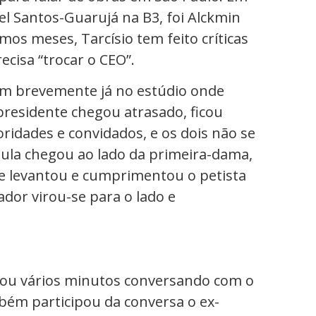
el Santos-Guarujá na B3, foi Alckmin
os meses, Tarcísio tem feito críticas
recisa “trocar o CEO”.
am brevemente já no estúdio onde
residente chegou atrasado, ficou
ridades e convidados, e os dois não se
ula chegou ao lado da primeira-dama,
, se levantou e cumprimentou o petista
dor virou-se para o lado e
ssou vários minutos conversando com o
bém participou da conversa o ex-