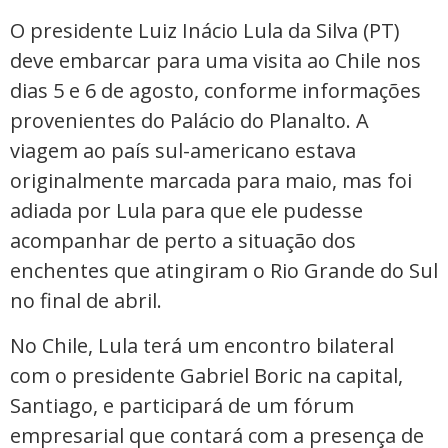
O presidente Luiz Inácio Lula da Silva (PT)
deve embarcar para uma visita ao Chile nos
dias 5 e 6 de agosto, conforme informações
provenientes do Palácio do Planalto. A
viagem ao país sul-americano estava
originalmente marcada para maio, mas foi
adiada por Lula para que ele pudesse
acompanhar de perto a situação dos
enchentes que atingiram o Rio Grande do Sul
no final de abril.
No Chile, Lula terá um encontro bilateral
com o presidente Gabriel Boric na capital,
Santiago, e participará de um fórum
empresarial que contará com a presença de