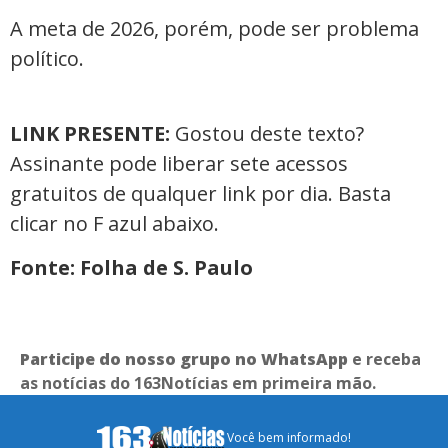
A meta de 2026, porém, pode ser problema
político.
LINK PRESENTE:
Gostou deste texto?
Assinante pode liberar sete acessos
gratuitos de qualquer link por dia. Basta
clicar no F azul abaixo.
Fonte: Folha de S. Paulo
Participe do nosso grupo no WhatsApp
e receba
as notícias do 163Notícias em primeira mão.
Você bem informado!