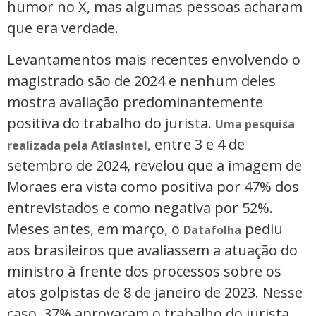
humor no X, mas algumas pessoas acharam
que era verdade.
Levantamentos mais recentes envolvendo o
magistrado são de 2024 e nenhum deles
mostra avaliação predominantemente
positiva do trabalho do jurista.
Uma pesquisa
entre 3 e 4 de
realizada pela AtlasIntel,
setembro de 2024, revelou que a imagem de
Moraes era vista como positiva por 47% dos
entrevistados e como negativa por 52%.
Meses antes, em março, o
pediu
Datafolha
aos brasileiros que avaliassem a atuação do
ministro à frente dos processos sobre os
atos golpistas de 8 de janeiro de 2023. Nesse
caso, 37% aprovaram o trabalho do jurista,