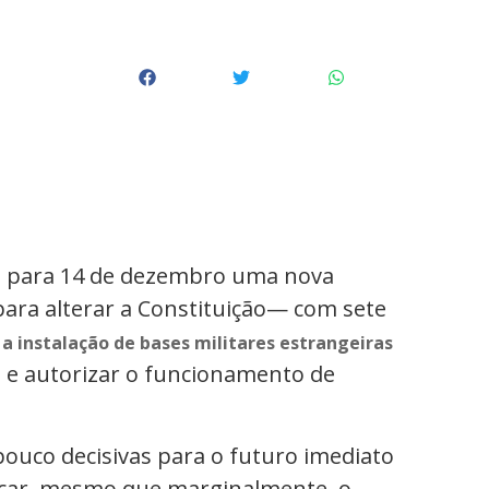
u para 14 de dezembro uma nova
ara alterar a Constituição— com sete
a instalação de bases militares estrangeiras
 e autorizar o funcionamento de
pouco decisivas para o futuro imediato
locar, mesmo que marginalmente, o