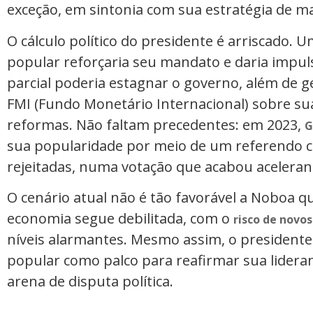
exceção, em sintonia com sua estratégia de ma
O cálculo político do presidente é arriscado. 
popular reforçaria seu mandato e daria impul
parcial poderia estagnar o governo, além de
FMI (Fundo Monetário Internacional) sobre s
reformas. Não faltam precedentes: em 2023,
G
sua popularidade por meio de um referendo c
rejeitadas, numa votação que acabou aceleran
O cenário atual não é tão favorável a Noboa qua
economia segue debilitada, com o
risco de novo
níveis alarmantes. Mesmo assim, o presidente
popular como palco para reafirmar sua lider
arena de disputa política.