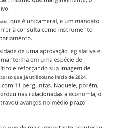
ivo.
, que é unicameral, e um mandato
país
orrer à consulta como instrumento
 parlamento.
sidade de uma aprovação legislativa e
se mantenha em uma espécie de
ítico e reforçando sua imagem de
,
curso que já utilizou no início de 2024
 com 11 perguntas. Naquele, porém,
erdeu nas relacionadas à economia, o
 travou avanços no médio prazo.
m o que de mais importante aconteceu