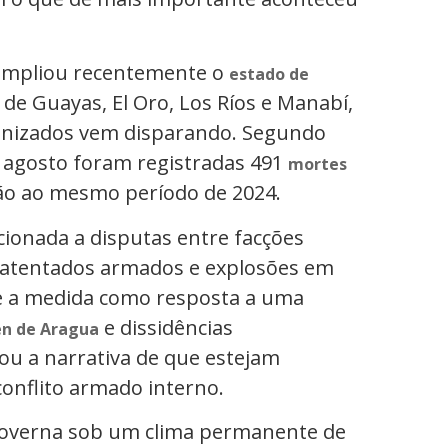
 ampliou recentemente o
estado de
 de Guayas, El Oro, Los Ríos e Manabí,
ganizados vem disparando. Segundo
 e agosto foram registradas 491
mortes
o ao mesmo período de 2024.
cionada a disputas entre facções
u atentados armados e explosões em
ue a medida como resposta a uma
e dissidências
en de Aragua
tou a narrativa de que estejam
conflito armado interno.
governa sob um clima permanente de