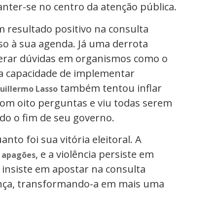
nter-se no centro da atenção pública.
Um resultado positivo na consulta
so à sua agenda. Já uma derrota
 gerar dúvidas em organismos como o
ua capacidade de implementar
também tentou inflar
uillermo Lasso
om oito perguntas e viu todas serem
do o fim de seu governo.
nto foi sua vitória eleitoral. A
, e a violência persiste em
s apagões
 insiste em apostar na consulta
ança, transformando-a em mais uma