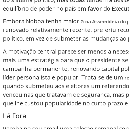
equilíbrio de poder no país em favor do Execut
Embora Noboa tenha maioria
na Assembleia do 
renovado relativamente recente, preferiu rec
político, em vez de submeter as mudanças ao
A motivação central parece ser menos a neces
mais uma estratégia para que o presidente 
campanha permanente, renovando capital pol
líder personalista e popular. Trata-se de um
re
quando submeteu aos eleitores um referendo
venceu nas que tratavam de segurança, mas p
que lhe custou popularidade no curto prazo e
Lá Fora
Receba no seu email uma seleção semanal co