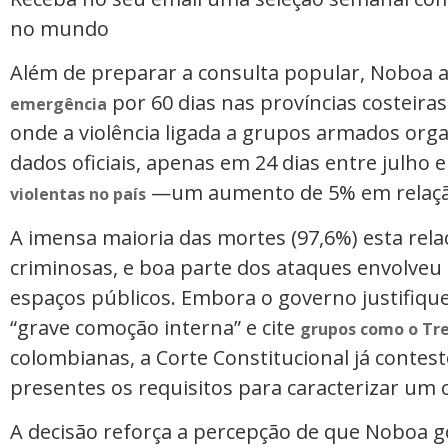
no mundo
Além de preparar a consulta popular, Noboa
por 60 dias nas províncias costeiras
emergência
onde a violência ligada a grupos armados or
dados oficiais, apenas em 24 dias entre julho
—um aumento de 5% em relaçã
violentas no país
A imensa maioria das mortes (97,6%) esta rela
criminosas, e boa parte dos ataques envolve
espaços públicos. Embora o governo justifiq
“grave comoção interna” e cite
grupos como o Tr
colombianas, a Corte Constitucional já contes
presentes os requisitos para caracterizar um 
A decisão reforça a percepção de que Noboa 