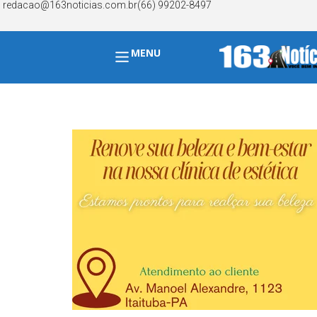
redacao@163noticias.com.br
(66) 99202-8497
MENU