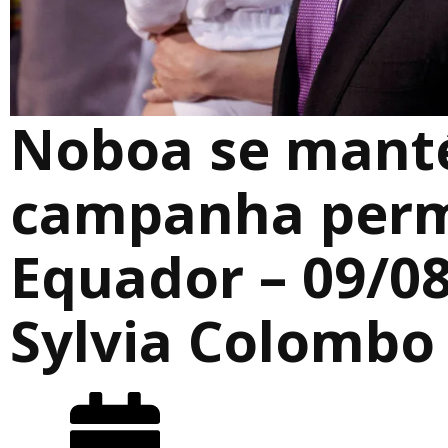
Noboa se man
campanha per
Equador – 09/08
Sylvia Colombo