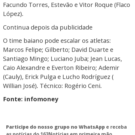
Facundo Torres, Estevão e Vitor Roque (Flaco
López).
Continua depois da publicidade
O time baiano pode escalar os atletas:
Marcos Felipe; Gilberto; David Duarte e
Santiago Mingo; Luciano Juba; Jean Lucas,
Caio Alexandre e Everton Ribeiro; Ademir
(Cauly), Erick Pulga e Lucho Rodríguez (
Willian José). Técnico: Rogério Ceni.
Fonte: infomoney
Participe do nosso grupo no WhatsApp
e receba
as notícias do 163Notícias em primeira mão.