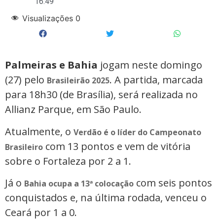
16:49
Visualizações
0
Palmeiras e Bahia
jogam neste domingo
(27) pelo
. A partida, marcada
Brasileirão 2025
para 18h30 (de Brasília), será realizada no
Allianz Parque, em São Paulo.
Atualmente, o
Verdão é o líder do Campeonato
com 13 pontos e vem de vitória
Brasileiro
sobre o Fortaleza por 2 a 1.
Já o
com seis pontos
Bahia ocupa a 13ª colocação
conquistados e, na última rodada, venceu o
Ceará por 1 a 0.