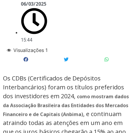
06/03/2025
15:44
Visualizações
1
Os CDBs (Certificados de Depósitos
Interbancários) foram os títulos preferidos
dos investidores em 2024,
como mostram dados
da Associação Brasileira das Entidades dos Mercados
, e continuam
Financeiro e de Capitais (Anbima)
atraindo todas as atenções em um ano em
que os juros básicos chegarão a 15% ao ano