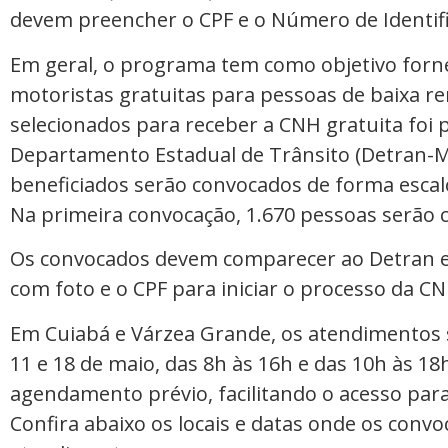
devem preencher o CPF e o Número de Identific
Em geral, o programa tem como objetivo fornec
motoristas gratuitas para pessoas de baixa re
selecionados para receber a CNH gratuita foi
Departamento Estadual de Trânsito (Detran-
beneficiados serão convocados de forma escalo
Na primeira convocação, 1.670 pessoas serão
Os convocados devem comparecer ao Detran e
com foto e o CPF para iniciar o processo da CN
Em Cuiabá e Várzea Grande, os atendimentos s
11 e 18 de maio, das 8h às 16h e das 10h às 1
agendamento prévio, facilitando o acesso para
Confira abaixo os locais e datas onde os con