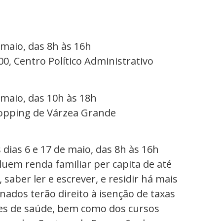
 maio, das 8h às 16h
00, Centro Político Administrativo
 maio, das 10h às 18h
hopping de Várzea Grande
dias 6 e 17 de maio, das 8h às 16h
cluem renda familiar per capita de até
saber ler e escrever, e residir há mais
nados terão direito à isenção de taxas
mes de saúde, bem como dos cursos