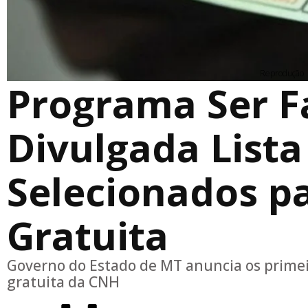
Reprodução
Programa Ser F
Divulgada Lista
Selecionados p
Gratuita
Governo do Estado de MT anuncia os prime
gratuita da CNH