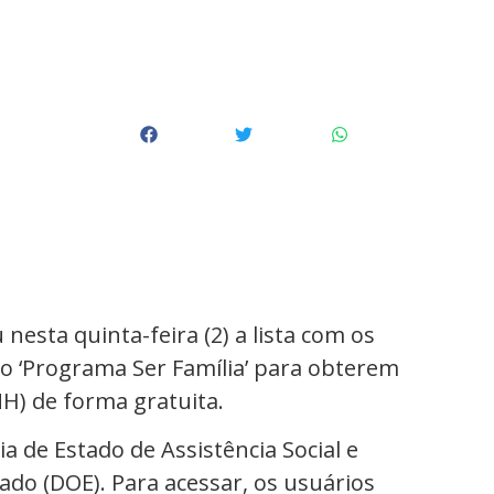
esta quinta-feira (2) a lista com os
lo ‘Programa Ser Família’ para obterem
NH) de forma gratuita.
ia de Estado de Assistência Social e
tado (DOE). Para acessar, os usuários