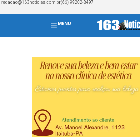
redacao@163noticias.com.br
(66) 99202-8497
MENU