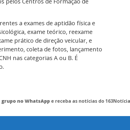
ados pelos Centros de Formação de
entes a exames de aptidão física e
icológica, exame teórico, reexame
xame prático de direção veicular, e
erimento, coleta de fotos, lançamento
 CNH nas categorias A ou B. É
o.
o grupo no WhatsApp
e receba as notícias do 163Notíci