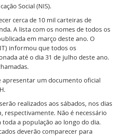
ação Social (NIS).
er cerca de 10 mil carteiras de
nda. A lista com os nomes de todos os
 publicada em março deste ano. O
MT) informou que todos os
nada até o dia 31 de julho deste ano.
 chamadas.
 apresentar um documento oficial
H.
erão realizados aos sábados, nos dias
8h, respectivamente. Não é necessário
 toda a população ao longo do dia.
vocados deverão comparecer para