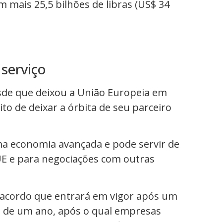
 mais 25,5 bilhões de libras (US$ 34
serviço
sde que deixou a União Europeia em
to de deixar a órbita de seu parceiro
uma economia avançada e pode servir de
E e para negociações com outras
acordo que entrará em vigor após um
o de um ano, após o qual empresas