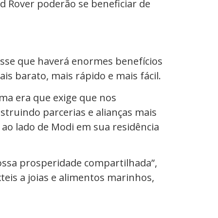
d Rover poderão se beneficiar de
disse que haverá enormes benefícios
s barato, mais rápido e mais fácil.
uma era que exige que nos
truindo parcerias e alianças mais
ao lado de Modi em sua residência
ssa prosperidade compartilhada”,
eis a joias e alimentos marinhos,