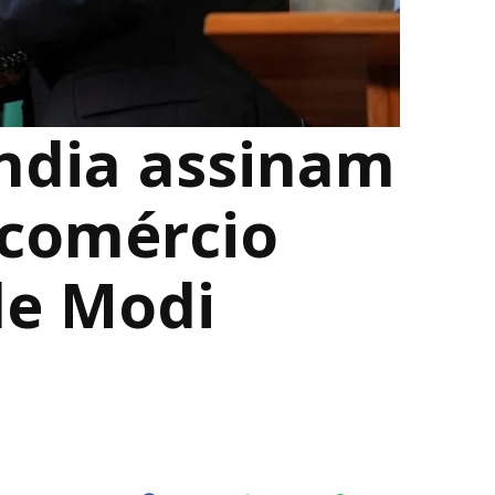
Índia assinam
 comércio
de Modi