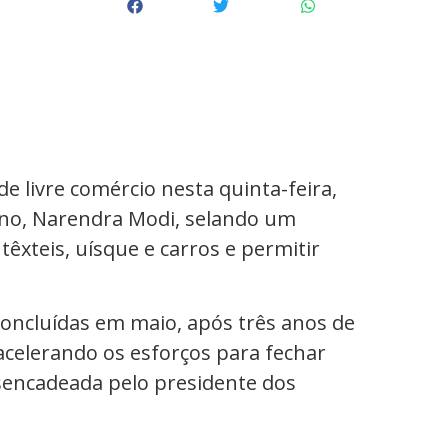
e livre comércio nesta quinta-feira,
ano, Narendra Modi, selando um
têxteis, uísque e carros e permitir
concluídas em maio, após três anos de
acelerando os esforços para fechar
sencadeada pelo presidente dos