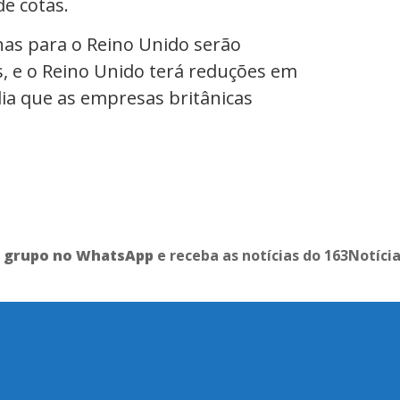
e cotas.
nas para o Reino Unido serão
is, e o Reino Unido terá reduções em
dia que as empresas britânicas
o grupo no WhatsApp
e receba as notícias do 163Notíci