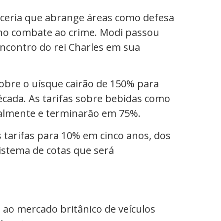
eria que abrange áreas como defesa
 no combate ao crime. Modi passou
encontro do rei Charles em sua
sobre o uísque cairão de 150% para
cada. As tarifas sobre bebidas como
ialmente e terminarão em 75%.
s tarifas para 10% em cinco anos, dos
istema de cotas que será
o ao mercado britânico de veículos