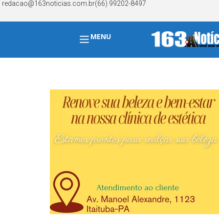
redacao@163noticias.com.br
(66) 99202-8497
MENU