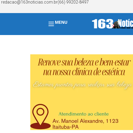
redacao@163noticias.com.br
(66) 99202-8497
MENU