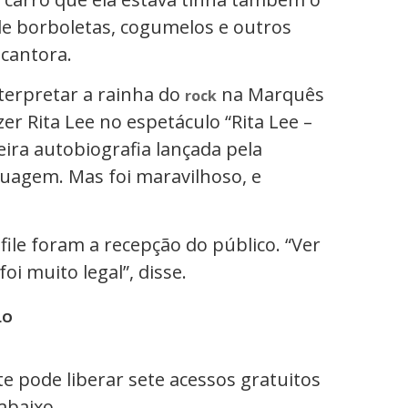
de borboletas, cogumelos e outros
cantora.
nterpretar a rainha do
na Marquês
rock
er Rita Lee no espetáculo “Rita Lee –
ira autobiografia lançada pela
guagem. Mas foi maravilhoso, e
ile foram a recepção do público. “Ver
oi muito legal”, disse.
LO
e pode liberar sete acessos gratuitos
 abaixo.