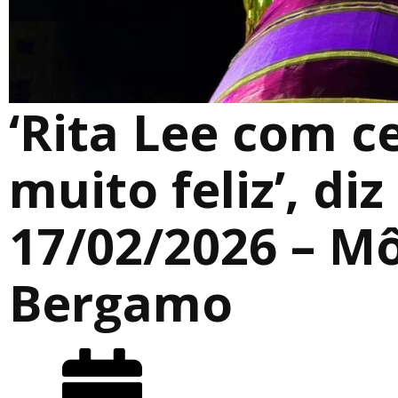
‘Rita Lee com c
muito feliz’, di
17/02/2026 – M
Bergamo