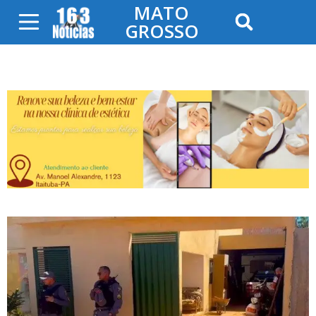
MATO
GROSSO