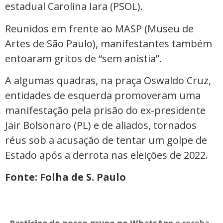
estadual Carolina Iara (PSOL).
Reunidos em frente ao MASP (Museu de
Artes de São Paulo), manifestantes também
entoaram gritos de “sem anistia”.
A algumas quadras, na praça Oswaldo Cruz,
entidades de esquerda promoveram uma
manifestação pela prisão do ex-presidente
Jair Bolsonaro (PL) e de aliados, tornados
réus sob a acusação de tentar um golpe de
Estado após a derrota nas eleições de 2022.
Fonte: Folha de S. Paulo
Participe do nosso grupo no WhatsApp
e receba